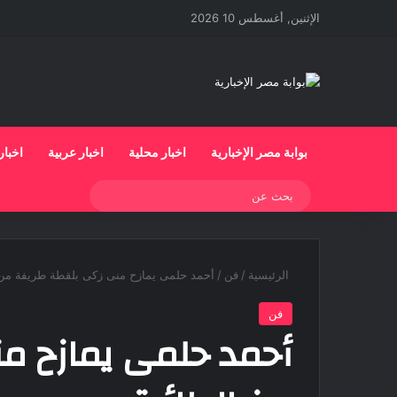
الإثنين, أغسطس 10 2026
بوابة مصر الإخبارية
اخبار محلية
اخبار عربية
اخبار
بحث
عن
الرئيسية
/
فن
/
أحمد حلمى يمازح منى زكى بلقطة طريفة من 
فن
أحمد حلمى يمازح م