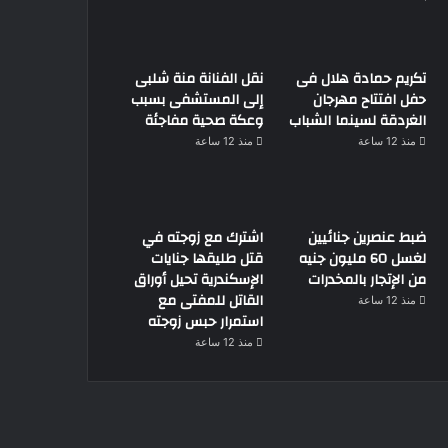
تكريم حمادة هلال فى
نقل الفنانة منة شلبى
حفل افتتاح مهرجان
إلى المستشفى بسبب
الغردقة لسينما الشباب
وعكة صحية مفاجئة
منذ 12 ساعة
منذ 12 ساعة
ضبط عنصرين جنائيين
اشترك مع زوجته في
لغسل 60 مليون جنيه
قتل طليقها جنايات
من الإتجار بالمخدرات
الإسكندرية تحيل أوراق
القاتل للمفتى مع
منذ 12 ساعة
استمرار حبس زوجته
منذ 12 ساعة