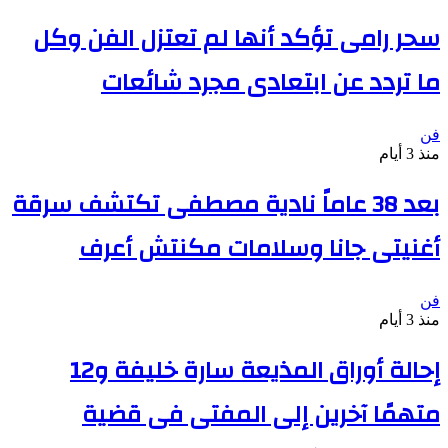
سحر رامى تؤكد أنها لم تعتزل الفن وكل
ما تردد عن ابتعادى مجرد شائعات
فن
منذ 3 أيام
بعد 38 عاماً نادية مصطفى تكتشف سرقة
أغنيتى جانا وسلامات مكنتش أعرف
فن
منذ 3 أيام
إحالة أوراق المذيعة سارة خليفة و12
متهمًا آخرين إلى المفتى فى قضية