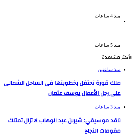
قضية متجمد نفقة طليقته
منذ 4 ساعات
القبض على سيدة بتهمة إدارة صفحة على مواقع
التواصل للترويج للأعمال المنافية للآداب فى الإسكندرية
منذ 5 ساعات
الأكثر مشاهدة
منذ ساعتين
ملك قورة تحتفل بخطوبتها فى الساحل الشمالى
على رجل الأعمال يوسف عثمان
منذ 3 ساعات
ناقد موسيقي: شيرين عبد الوهاب لا تزال تمتلك
مقومات النجاح