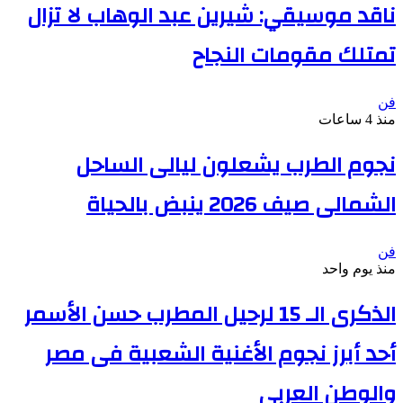
ناقد موسيقي: شيرين عبد الوهاب لا تزال
تمتلك مقومات النجاح
فن
منذ 4 ساعات
نجوم الطرب يشعلون ليالى الساحل
الشمالى صيف 2026 ينبض بالحياة
فن
منذ يوم واحد
الذكرى الـ 15 لرحيل المطرب حسن الأسمر
أحد أبرز نجوم الأغنية الشعبية فى مصر
والوطن العربى