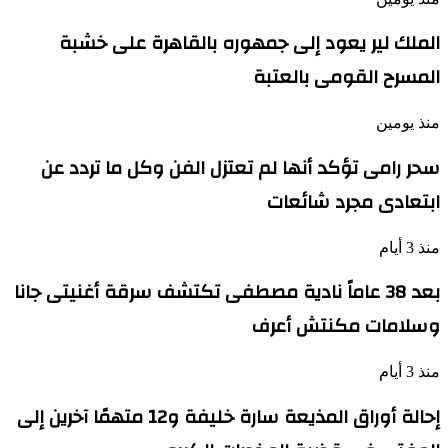
الملك لير يعود إلى جمهوره بالقاهرة على خشبة
المسرح القومى بالعتبة
منذ يومين
سحر رامى تؤكد أنها لم تعتزل الفن وكل ما تردد عن
ابتعادى مجرد شائعات
منذ 3 أيام
بعد 38 عاماً نادية مصطفى تكتشف سرقة أغنيتى جانا
وسلامات مكنتش أعرف
منذ 3 أيام
إحالة أوراق المذيعة سارة خليفة و12 متهمًا آخرين إلى