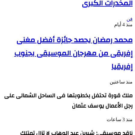
المخدرات الكبرى
فن
منذ 4 أيام
محمد رمضان يحصد جائزة أفضل مغنى
إفريقى من مهرجان الموسيقى بجنوب
إفريقيا
منذ ساعتين
ملك قورة تحتفل بخطوبتها فى الساحل الشمالى على
رجل الأعمال يوسف عثمان
منذ 3 ساعات
ناقد موسيقي: شيرين عبد الوهاب لا تزال تمتلك