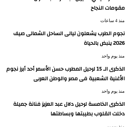
مقومات النجاح
منذ 4 ساعات
نجوم الطرب يشعلون ليالى الساحل الشمالى صيف
2026 ينبض بالحياة
منذ يوم واحد
الذكرى الـ 15 لرحيل المطرب حسن الأسمر أحد أبرز نجوم
الأغنية الشعبية فى مصر والوطن العربى
منذ يوم واحد
الذكرى الخامسة لرحيل دلال عبد العزيز فنانة جميلة
دخلت القلوب بطيبتها وبساطتها
منذ يومين