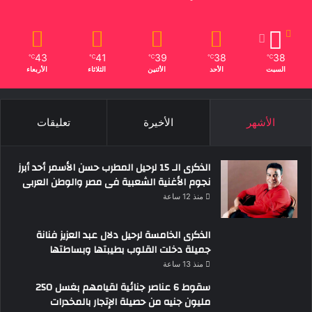
43
41
39
38
38
℃
℃
℃
℃
℃
السبت
الأحد
الأثنين
الثلاثاء
الأربعاء
الأشهر
الأخيرة
تعليقات
الذكرى الـ 15 لرحيل المطرب حسن الأسمر أحد أبرز
نجوم الأغنية الشعبية فى مصر والوطن العربى
منذ 12 ساعة
الذكرى الخامسة لرحيل دلال عبد العزيز فنانة
جميلة دخلت القلوب بطيبتها وبساطتها
منذ 13 ساعة
سقوط 6 عناصر جنائية لقيامهم بغسل 250
مليون جنيه من حصيلة الإتجار بالمخدرات