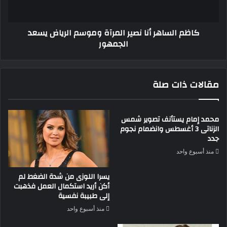
يسعد
الجمهور
كاظم الساهر أنا نصير المرآة وموسم الرياض يسعد
الجمهور
مقالات ذات صلة
محمد إمام يستأنف تصوير شمس
الزناتى 3 أغسطس وانضمام نجوم
جدد
منذ أسبوع واحد
يسرا اللوزى من شدة الضغط لم
أكن أريد استكمال العمل فذهبت
إلى طبيبة نفسية
منذ أسبوع واحد