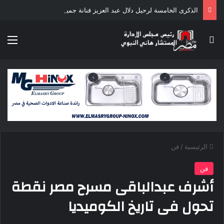
الذكرى الخامسة لرحيل دلال عبد العزيز فنانة جميلة دخلت القلوب بطيبتها وبساطتها
بحث عن
الق
الرئيسية
/
فن
فن
أشرف عبدالباقى مسرح مصر نقطة
تحول فى تاريخ الكوميديا