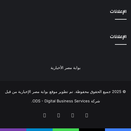
الإعلانات
الإعلانات
بوابة مصر الأخبارية
© 2025 جميع الحقوق محفوظة. تم تطوير موقع بوابة مصر الإخبارية من قبل
شركة ODS - Digital Business Services
.
فيسبوك
‫X
‫YouTube
انستقرام