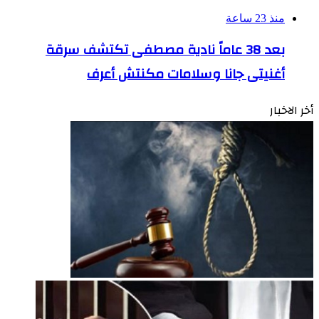
منذ 23 ساعة
بعد 38 عاماً نادية مصطفى تكتشف سرقة
أغنيتى جانا وسلامات مكنتش أعرف
أخر الاخبار