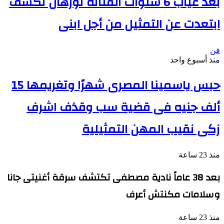
بعد غياب 6 سنوات الفنانة نورهان تكشف
ابتعدت عن التمثيل من أجل ابنى
فن
منذ أسبوع واحد
حبس ياسمينا المصرى شهرًا وتغريمها 15
ألف جنيه فى قضية سب وقذف اشرف
زكى نقيب المهن التمثيلية
منذ 23 ساعة
بعد 38 عاماً نادية مصطفى تكتشف سرقة أغنيتى جانا
وسلامات مكنتش أعرف
منذ 23 ساعة