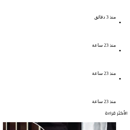
السجن المشدد 15 عاما لعامل وسائق لاتهامهما بخطف
طفل وهتك عرضه بشبرا الخيمة
منذ 3 دقائق
بعد 38 عاماً نادية مصطفى تكتشف سرقة أغنيتى جانا
وسلامات مكنتش أعرف
منذ 23 ساعة
بسبب الخلافات الأسرية ضبط شاب لاتهامه بقتل والده
وإصابة والدته وشقيقه في الإسكندرية
منذ 23 ساعة
إحالة أوراق المذيعة سارة خليفة و12 متهمًا آخرين إلى
المفتى فى قضية المخدرات الكبرى
منذ 23 ساعة
الأكثر قراءة