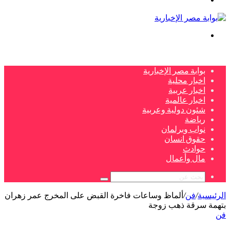
بحث
عن
بوابة مصر الإخبارية
اخبار محلية
اخبار عربية
اخبار عالمية
شئون دولية وعربية
رياضة
نواب وبرلمان
حقوق انسان
حوادث
مال وأعمال
بحث
عن
الرئيسية
/
فن
/
ألماظ وساعات فاخرة القبض على المخرج عمر زهران
بتهمة سرقة ذهب زوجة
فن