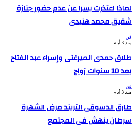
لماذا اعتذرت يسرا عن عدم حضور جنازة
شقيق محمد هنيدى
فن
منذ 3 أيام
طلاق حمدى الميرغنى وإسراء عبد الفتاح
بعد 10 سنوات زواج
فن
منذ 3 أيام
طارق الدسوقى التريند مرض الشهرة
سرطان ينهش فى المجتمع