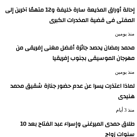
إحالة أوراق المذيعة سارة خليفة و12 متهمًا آخرين إلى
المفتى فى قضية المخدرات الكبرى
منذ يومين
محمد رمضان يحصد جائزة أفضل مغنى إفريقى من
مهرجان الموسيقى بجنوب إفريقيا
منذ يومين
لماذا اعتذرت يسرا عن عدم حضور جنازة شقيق محمد
هنيدى
منذ 3 أيام
طلاق حمدى الميرغنى وإسراء عبد الفتاح بعد 10
سنوات زواج