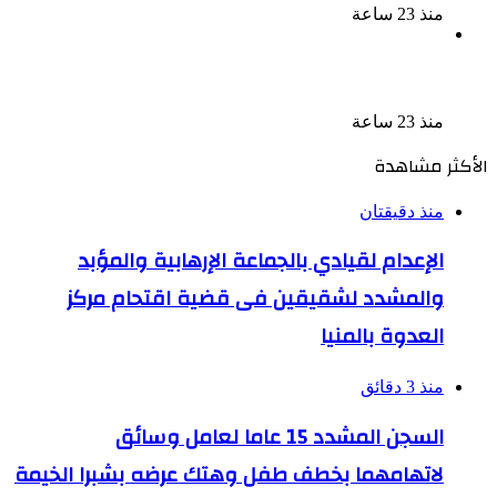
منذ 23 ساعة
إحالة أوراق المذيعة سارة خليفة و12 متهمًا آخرين إلى
المفتى فى قضية المخدرات الكبرى
منذ 23 ساعة
الأكثر مشاهدة
منذ دقيقتان
الإعدام لقيادي بالجماعة الإرهابية والمؤبد
والمشدد لشقيقين فى قضية اقتحام مركز
العدوة بالمنيا
منذ 3 دقائق
السجن المشدد 15 عاما لعامل وسائق
لاتهامهما بخطف طفل وهتك عرضه بشبرا الخيمة