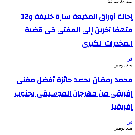
منذ 23 ساعة
إحالة أوراق المذيعة سارة خليفة و12
متهمًا آخرين إلى المفتى فى قضية
المخدرات الكبرى
فن
منذ يومين
محمد رمضان يحصد جائزة أفضل مغنى
إفريقى من مهرجان الموسيقى بجنوب
إفريقيا
فن
منذ يومين