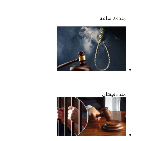
إحالة أوراق المذيعة سارة خليفة و12 متهمًا آخرين إلى
المفتى فى قضية المخدرات الكبرى
منذ 23 ساعة
الإعدام لقيادي بالجماعة الإرهابية والمؤبد والمشدد
لشقيقين فى قضية اقتحام مركز العدوة بالمنيا
منذ دقيقتان