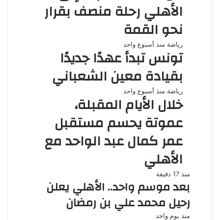
الأهلي رحلة منصف بقرار
نحو القمة
رياضة
منذ أسبوع واحد
تونس تبدأ عهدًا جديدًا
بقيادة معين الشعباني
رياضة
منذ أسبوع واحد
خلال الأيام المقبلة،
عموتة يحسم مستقبل
عمر كمال عبد الواحد مع
الأهلي
منذ 17 دقيقة
بعد موسم واحد.. الأهلي يعلن
رحيل محمد علي بن رمضان
منذ يوم واحد