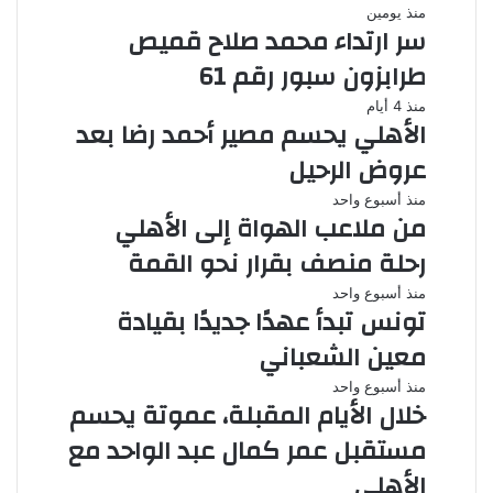
منذ يومين
سر ارتداء محمد صلاح قميص
طرابزون سبور رقم 61
منذ 4 أيام
الأهلي يحسم مصير أحمد رضا بعد
عروض الرحيل
منذ أسبوع واحد
من ملاعب الهواة إلى الأهلي
رحلة منصف بقرار نحو القمة
منذ أسبوع واحد
تونس تبدأ عهدًا جديدًا بقيادة
معين الشعباني
منذ أسبوع واحد
خلال الأيام المقبلة، عموتة يحسم
مستقبل عمر كمال عبد الواحد مع
الأهلي