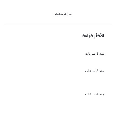
وسائق لاتهامهما بخطف طفل
وهتك عرضه بشبرا الخيمة
منذ 4 ساعات
الأكثر قراءة
الملك لير يعود إلى جمهوره بالقاهرة على خشبة
المسرح القومى بالعتبة
منذ 3 ساعات
سحر رامى تؤكد أنها لم تعتزل الفن وكل ما تردد
عن ابتعادى مجرد شائعات
منذ 3 ساعات
الإعدام لقيادي بالجماعة الإرهابية والمؤبد
والمشدد لشقيقين فى قضية اقتحام مركز
العدوة بالمنيا
منذ 4 ساعات
السجن المشدد 15 عاما لعامل وسائق
لاتهامهما بخطف طفل وهتك عرضه بشبرا
الخيمة