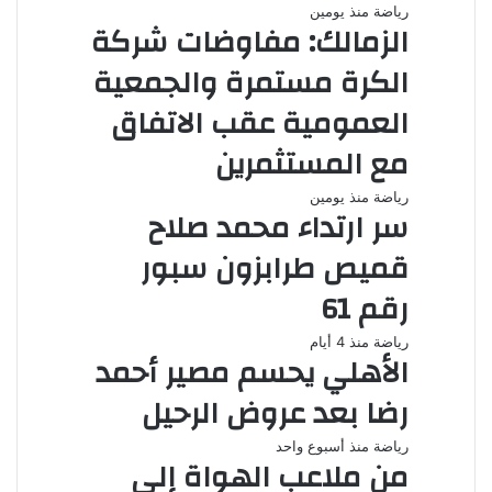
رياضة
منذ يومين
الزمالك: مفاوضات شركة
الكرة مستمرة والجمعية
العمومية عقب الاتفاق
مع المستثمرين
رياضة
منذ يومين
سر ارتداء محمد صلاح
قميص طرابزون سبور
رقم 61
رياضة
منذ 4 أيام
الأهلي يحسم مصير أحمد
رضا بعد عروض الرحيل
رياضة
منذ أسبوع واحد
من ملاعب الهواة إلى