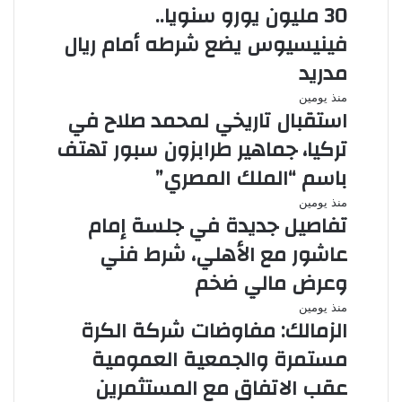
30 مليون يورو سنويا..
فينيسيوس يضع شرطه أمام ريال
مدريد
منذ يومين
استقبال تاريخي لمحمد صلاح في
تركيا، جماهير طرابزون سبور تهتف
باسم “الملك المصري”
منذ يومين
تفاصيل جديدة في جلسة إمام
عاشور مع الأهلي، شرط فني
وعرض مالي ضخم
منذ يومين
الزمالك: مفاوضات شركة الكرة
مستمرة والجمعية العمومية
عقب الاتفاق مع المستثمرين