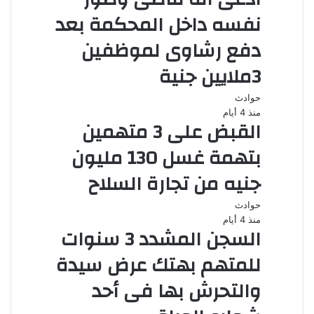
نفسه داخل المحكمة بعد
دفع رشاوى لموظفين
3ملايين جنية
حوادث
منذ 4 أيام
القبض على 3 متهمين
بتهمة غسل 130 مليون
جنيه من تجارة السلاح
حوادث
منذ 4 أيام
السجن المشدد 3 سنوات
للمتهم بهتك عرض سيدة
والتحرش بها فى أحد