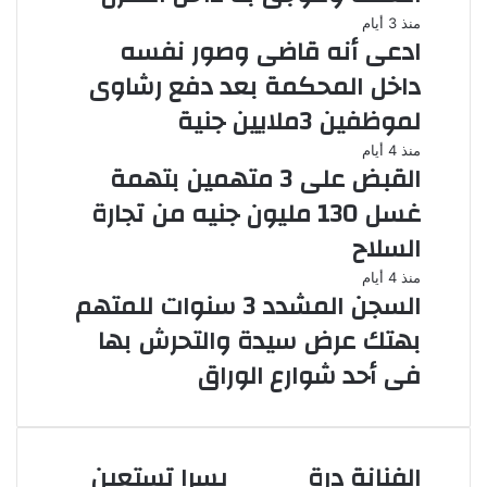
منذ 3 أيام
ادعى أنه قاضى وصور نفسه
داخل المحكمة بعد دفع رشاوى
لموظفين 3ملايين جنية
منذ 4 أيام
القبض على 3 متهمين بتهمة
غسل 130 مليون جنيه من تجارة
السلاح
منذ 4 أيام
السجن المشدد 3 سنوات للمتهم
بهتك عرض سيدة والتحرش بها
فى أحد شوارع الوراق
الفنانة درة
يسرا تستعين
الفنانة
يسرا