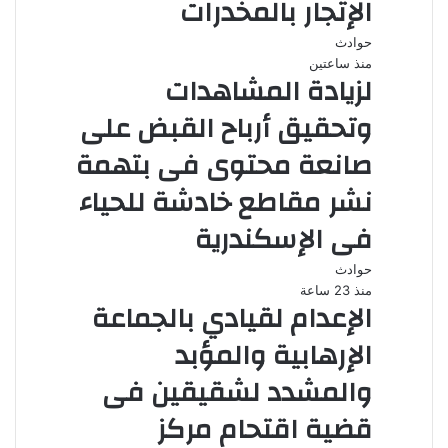
الإتجار بالمخدرات
حوادث
منذ ساعتين
لزيادة المشاهدات
وتحقيق أرباح القبض على
صانعة محتوى فى بتهمة
نشر مقاطع خادشة للحياء
فى الإسكندرية
حوادث
منذ 23 ساعة
الإعدام لقيادي بالجماعة
الإرهابية والمؤبد
والمشدد لشقيقين فى
قضية اقتحام مركز