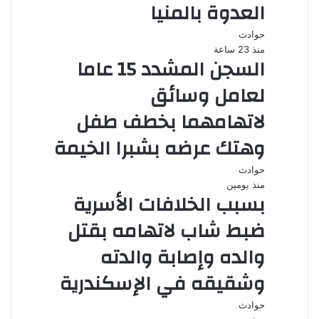
العدوة بالمنيا
حوادث
منذ 23 ساعة
السجن المشدد 15 عاما
لعامل وسائق
لاتهامهما بخطف طفل
وهتك عرضه بشبرا الخيمة
حوادث
منذ يومين
بسبب الخلافات الأسرية
ضبط شاب لاتهامه بقتل
والده وإصابة والدته
وشقيقه في الإسكندرية
حوادث