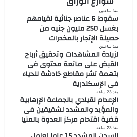
شوارع الوراق
منذ ساعتين
سقوط 6 عناصر جنائية لقيامهم
بغسل 250 مليون جنيه من
حصيلة الإتجار بالمخدرات
منذ ساعتين
لزيادة المشاهدات وتحقيق أرباح
القبض على صانعة محتوى فى
بتهمة نشر مقاطع خادشة للحياء
فى الإسكندرية
منذ 23 ساعة
الإعدام لقيادي بالجماعة الإرهابية
والمؤبد والمشدد لشقيقين فى
قضية اقتحام مركز العدوة بالمنيا
منذ 23 ساعة
السجن المشدد 15 عاما لعامل