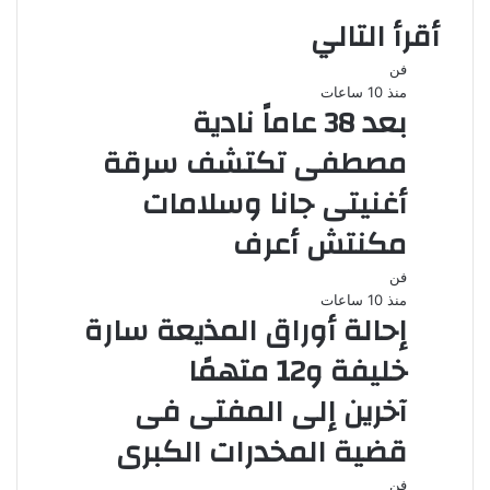
أقرأ التالي
فن
منذ 10 ساعات
بعد 38 عاماً نادية
مصطفى تكتشف سرقة
أغنيتى جانا وسلامات
مكنتش أعرف
فن
منذ 10 ساعات
إحالة أوراق المذيعة سارة
خليفة و12 متهمًا
آخرين إلى المفتى فى
قضية المخدرات الكبرى
فن