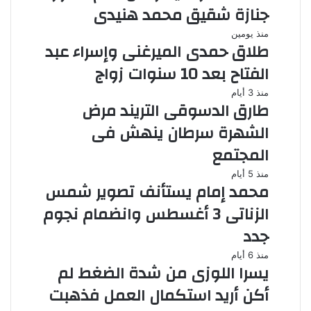
جنازة شقيق محمد هنيدى
منذ يومين
طلاق حمدى الميرغنى وإسراء عبد
الفتاح بعد 10 سنوات زواج
منذ 3 أيام
طارق الدسوقى التريند مرض
الشهرة سرطان ينهش فى
المجتمع
منذ 5 أيام
محمد إمام يستأنف تصوير شمس
الزناتى 3 أغسطس وانضمام نجوم
جدد
منذ 6 أيام
يسرا اللوزى من شدة الضغط لم
أكن أريد استكمال العمل فذهبت