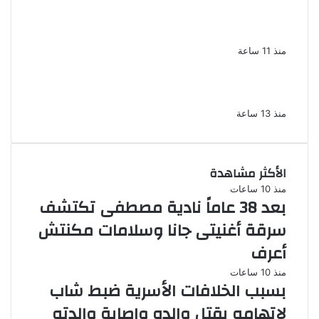
ضبط 3 أفدنة مزروعة مخدرات بقيمة 1.4 مليار
جنيه فى الإسماعيلية
منذ 11 ساعة
ضبط 7 متهمين بتهمة حجب السجائر المهربة
تمهيدًا لبيعها
منذ 13 ساعة
الأكثر مشاهدة
منذ 10 ساعات
بعد 38 عاماً نادية مصطفى تكتشف
سرقة أغنيتى جانا وسلامات مكنتش
أعرف
منذ 10 ساعات
بسبب الخلافات الأسرية ضبط شاب
لاتهامه بقتل والده وإصابة والدته