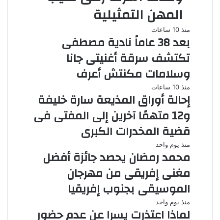
المهن التمثيلية
منذ 10 ساعات
بعد 38 عاماً نادية مصطفى
تكتشف سرقة أغنيتى جانا
وسلامات مكنتش أعرف
منذ 10 ساعات
إحالة أوراق المذيعة سارة خليفة
و12 متهمًا آخرين إلى المفتى فى
قضية المخدرات الكبرى
منذ يوم واحد
محمد رمضان يحصد جائزة أفضل
مغنى إفريقى من مهرجان
الموسيقى بجنوب إفريقيا
منذ يوم واحد
لماذا اعتذرت يسرا عن عدم حضور