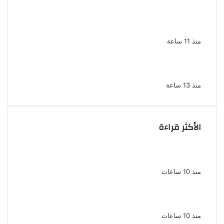
ضبط 3 أفدنة مزروعة مخدرات بقيمة 1.4 مليار
جنيه فى الإسماعيلية
منذ 11 ساعة
ضبط 7 متهمين بتهمة حجب السجائر المهربة
تمهيدًا لبيعها
منذ 13 ساعة
الأكثر قراءة
بسبب الخلافات الأسرية ضبط شاب لاتهامه بقتل
والده وإصابة والدته وشقيقه في الإسكندرية
منذ 10 ساعات
إحالة أوراق المذيعة سارة خليفة و12 متهمًا
آخرين إلى المفتى فى قضية المخدرات الكبرى
منذ 10 ساعات