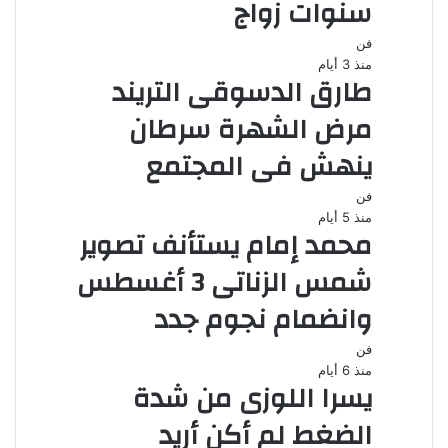
سنوات زواج
فن
منذ 3 أيام
طارق الدسوقى التريند
مرض الشهرة سرطان
ينهش فى المجتمع
فن
منذ 5 أيام
محمد إمام يستأنف تصوير
شمس الزناتى 3 أغسطس
وانضمام نجوم جدد
فن
منذ 6 أيام
يسرا اللوزى من شدة
الضغط لم أكن أريد