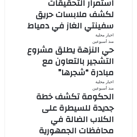
استمرار التحقيقات
لكشف ملابسات حريق
سفينتي الغاز في دمياط
اخبار محلية
منذ أسبوعين
حي النزهة يطلق مشروع
التشجير بالتعاون مع
مبادرة “شجرها”
اخبار محلية
منذ أسبوعين
الحكومة تكشف خطة
جديدة للسيطرة على
الكلاب الضالة في
محافظات الجمهورية