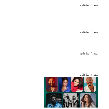
منذ 6 ساعات
القبض على سيدة بتهمة إدارة صفحة على
مواقع التواصل للترويج للأعمال المنافية للآداب
فى الإسكندرية
منذ 6 ساعات
ملك قورة تحتفل بخطوبتها فى الساحل
الشمالى على رجل الأعمال يوسف عثمان
منذ 4 ساعات
ناقد موسيقي: شيرين عبد الوهاب لا تزال تمتلك
مقومات النجاح
منذ 4 ساعات