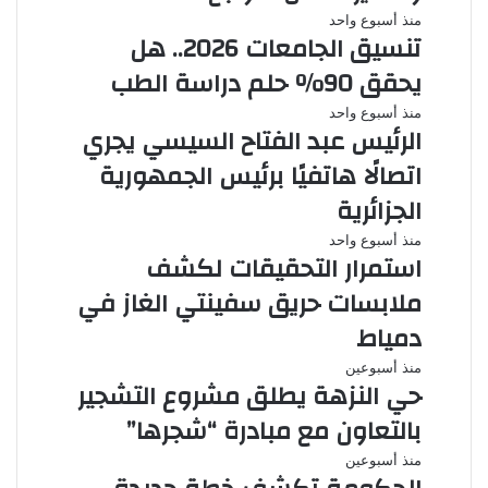
منذ أسبوع واحد
تنسيق الجامعات 2026.. هل
يحقق 90% حلم دراسة الطب
منذ أسبوع واحد
الرئيس عبد الفتاح السيسي يجري
اتصالًا هاتفيًا برئيس الجمهورية
الجزائرية
منذ أسبوع واحد
استمرار التحقيقات لكشف
ملابسات حريق سفينتي الغاز في
دمياط
منذ أسبوعين
حي النزهة يطلق مشروع التشجير
بالتعاون مع مبادرة “شجرها”
منذ أسبوعين