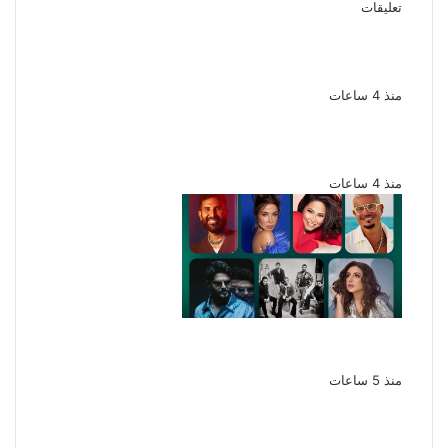
تعليقات
ملك قورة تحتفل بخطوبتها فى الساحل
الشمالى على رجل الأعمال يوسف عثمان
منذ 4 ساعات
ناقد موسيقي: شيرين عبد الوهاب لا تزال تمتلك
مقومات النجاح
منذ 4 ساعات
نجوم الطرب يشعلون ليالى الساحل الشمالى
صيف 2026 ينبض بالحياة
منذ 5 ساعات
بعد سداده 486 ألف جنيه إخلاء سبيل إبراهيم
سعيد فى قضية متجمد نفقة طليقته