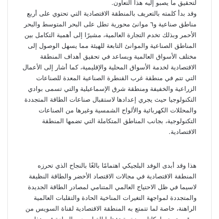
لتحقيق ما يصبو إليه هذا التعاون.
وقد بدأ كلمته بالتعريف بالمنطقة الاقتصادية التي تحتوي على أربع
مناطق صناعية و٦ موانئ محورية تطل على البحر المتوسط والبحر
الأحمر وبذلك تخدم التجارة العالمية، مشيرًا إلى أهمية التكامل بين
المناطق الصناعية والموانئ التابعة للهيئة مما يسهل الوصول إلى
مختلف الأسواق العالمية ويساعد في تحقيق أهداف المنطقة
الاقتصادية لخدمة الأسواق المحلية والإقليمية، كما أشار إلى الأعمال
التي تتم في منطقة غرب القنطرة الصناعية المعدة للصناعات
الزراعية والخفيفة ومنطقة شرق الإسماعيلية والتي تسمى بوادي
التكنولوجيا حيث يجري إعدادها لاستقبال صناعات الطاقة المتجددة
والمحللات الكهربائية والألواح الشمسية وغيرها من الصناعات
التكنولوجية، بجانب المناطق المتكاملة التي تضمها المنطقة
الاقتصادية.
هذا وقد أبدى الوفد البلجيكي اهتمامًا بالغًا بالنجاح الذي تحرزه
المنطقة الاقتصادية في مجالات الاقتصاد الأخضر والطاقة النظيفة
لاسيما في ظل الاحتياج العالمي المتنامي لمصادر الطاقة الجديدة
والمتجددة لمواجهة التغيرات المناخية الحادة والتقلبات العالمية
الراهنة، خاصة لما تتمتع به المنطقة الاقتصادية لقناة السويس من