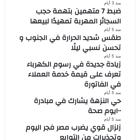
منذ 3 أيام
ضبط 7 متهمين بتهمة حجب
السجائر المهربة تمهيدًا لبيعها
منذ 5 أيام
طقس شديد الحرارة في الجنوب و
تحسن نسبي ليلًا
منذ 5 أيام
زيادة جديدة في رسوم الكهرباء
تعرف على قيمة خدمة العملاء
في الفاتورة
منذ 5 أيام
حي النزهة يشارك في مبادرة
١٠٠يوم صحة
منذ 5 أيام
زلزال قوي يضرب مصر فجر اليوم
وتحذيرات من التوابع