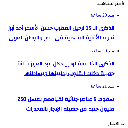
الأكثر مشاهدة
منذ 20 ساعة
الذكرى الـ 15 لرحيل المطرب حسن الأسمر أحد أبرز
نجوم الأغنية الشعبية فى مصر والوطن العربى
منذ 20 ساعة
الذكرى الخامسة لرحيل دلال عبد العزيز فنانة
جميلة دخلت القلوب بطيبتها وبساطتها
منذ 21 ساعة
سقوط 6 عناصر جنائية لقيامهم بغسل 250
مليون جنيه من حصيلة الإتجار بالمخدرات
أخر الاخبار