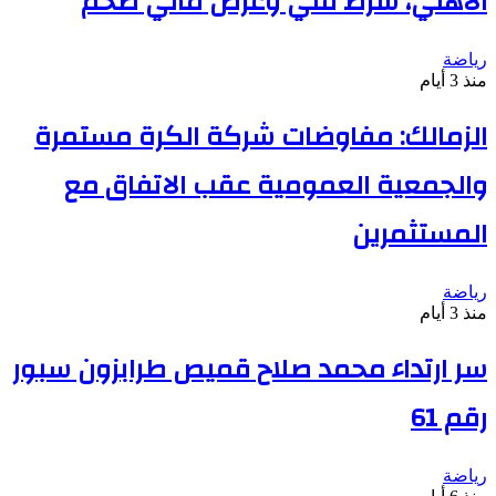
الأهلي، شرط فني وعرض مالي ضخم
رياضة
منذ 3 أيام
الزمالك: مفاوضات شركة الكرة مستمرة
والجمعية العمومية عقب الاتفاق مع
المستثمرين
رياضة
منذ 3 أيام
سر ارتداء محمد صلاح قميص طرابزون سبور
رقم 61
رياضة