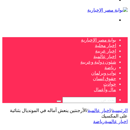
بحث
عن
بوابة مصر الإخبارية
اخبار محلية
اخبار عربية
اخبار عالمية
شئون دولية وعربية
رياضة
نواب وبرلمان
حقوق انسان
حوادث
مال وأعمال
بحث
عن
الرئيسية
/
اخبار عالمية
/
الأرجنتين ينعش آماله في المونديال بثنائية
على المكسيك
اخبار عالمية
رياضة