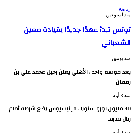
رياضة
منذ أسبوعين
تونس تبدأ عهدًا جديدًا بقيادة معين
الشعباني
منذ يومين
بعد موسم واحد.. الأهلي يعلن رحيل محمد علي بن
رمضان
منذ 3 أيام
30 مليون يورو سنويا.. فينيسيوس يضع شرطه أمام
ريال مدريد
منذ 3 أيام