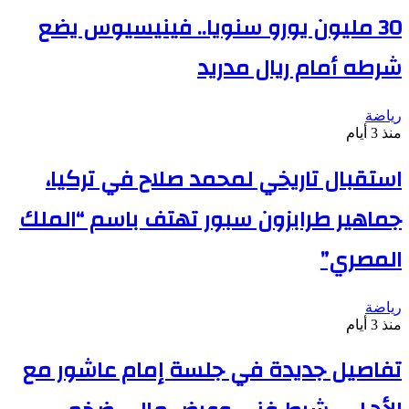
30 مليون يورو سنويا.. فينيسيوس يضع
شرطه أمام ريال مدريد
رياضة
منذ 3 أيام
استقبال تاريخي لمحمد صلاح في تركيا،
جماهير طرابزون سبور تهتف باسم “الملك
المصري”
رياضة
منذ 3 أيام
تفاصيل جديدة في جلسة إمام عاشور مع