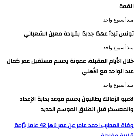
القمة
منذ أسبوع واحد
تونس تبدأ عهدًا جديدًا بقيادة معين الشعباني
منذ أسبوع واحد
خلال الأيام المقبلة، عموتة يحسم مستقبل عمر كمال
عبد الواحد مع الأهلي
منذ أسبوع واحد
لاعبو الزمالك يطالبون بحسم موعد بداية الإعداد
والمعسكر قبل انطلاق الموسم الجديد
وفاة
وفاة المطرب احمد عامر عن عمر ناهز 42 عاما بأزمة
المطرب
قلبية مفاجاة
احمد