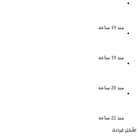
بسبب الخلافات الأسرية ضبط شاب لاتهامه بقتل والده
وإصابة والدته وشقيقه في الإسكندرية
منذ 19 ساعة
إحالة أوراق المذيعة سارة خليفة و12 متهمًا آخرين إلى
المفتى فى قضية المخدرات الكبرى
منذ 19 ساعة
ضبط 3 أفدنة مزروعة مخدرات بقيمة 1.4 مليار جنيه فى
الإسماعيلية
منذ 20 ساعة
ضبط 7 متهمين بتهمة حجب السجائر المهربة تمهيدًا
لبيعها
منذ 22 ساعة
الأكثر قراءة