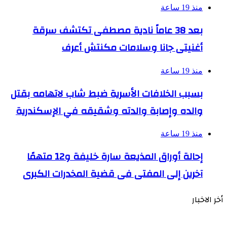
منذ 19 ساعة
بعد 38 عاماً نادية مصطفى تكتشف سرقة
أغنيتى جانا وسلامات مكنتش أعرف
منذ 19 ساعة
بسبب الخلافات الأسرية ضبط شاب لاتهامه بقتل
والده وإصابة والدته وشقيقه في الإسكندرية
منذ 19 ساعة
إحالة أوراق المذيعة سارة خليفة و12 متهمًا
آخرين إلى المفتى فى قضية المخدرات الكبرى
أخر الاخبار