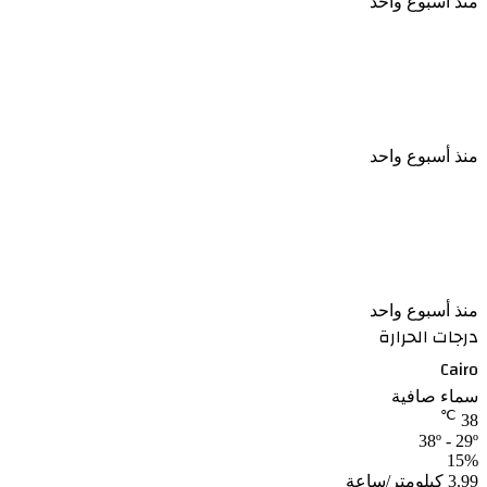
منذ أسبوع واحد
نجوم الأهلي يحضرون حفل الإعلان عن الراعي الجديد
واسم الاستاد
منذ أسبوع واحد
رئيس شركة الكرة بالأهلي: المنافسة لا تقتصر على
البطولات ونسعى لتعزيز قيمة النادي
منذ أسبوع واحد
درجات الحرارة
Cairo
سماء صافية
℃
38
38º - 29º
15%
3.99 كيلومتر/ساعة