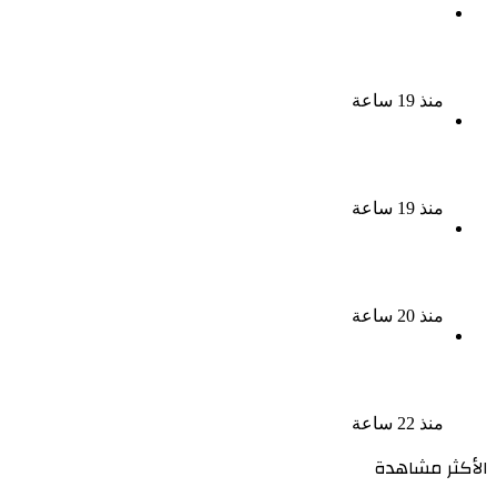
بسبب الخلافات الأسرية ضبط شاب لاتهامه بقتل والده
وإصابة والدته وشقيقه في الإسكندرية
منذ 19 ساعة
إحالة أوراق المذيعة سارة خليفة و12 متهمًا آخرين إلى
المفتى فى قضية المخدرات الكبرى
منذ 19 ساعة
ضبط 3 أفدنة مزروعة مخدرات بقيمة 1.4 مليار جنيه فى
الإسماعيلية
منذ 20 ساعة
ضبط 7 متهمين بتهمة حجب السجائر المهربة تمهيدًا
لبيعها
منذ 22 ساعة
الأكثر مشاهدة