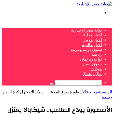
بحث
عن
بوابة مصر الإخبارية
اخبار محلية
اخبار عربية
اخبار عالمية
شئون دولية وعربية
رياضة
نواب وبرلمان
حقوق انسان
حوادث
مال وأعمال
بحث
عن
الرئيسية
/
رياضة
/
الأسطورة يودع الملاعب.. شيكابالا يعتزل كرة القدم
رياضة
الأسطورة يودع الملاعب.. شيكابالا يعتزل