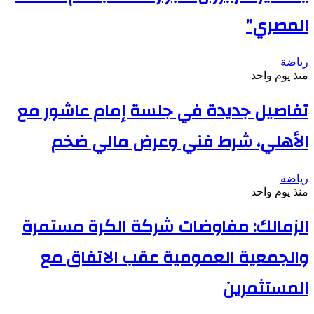
المصري”
رياضة
منذ يوم واحد
تفاصيل جديدة في جلسة إمام عاشور مع
الأهلي، شرط فني وعرض مالي ضخم
رياضة
منذ يوم واحد
الزمالك: مفاوضات شركة الكرة مستمرة
والجمعية العمومية عقب الاتفاق مع
المستثمرين