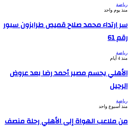
رياضة
منذ يوم واحد
سر ارتداء محمد صلاح قميص طرابزون سبور
رقم 61
رياضة
منذ 4 أيام
الأهلي يحسم مصير أحمد رضا بعد عروض
الرحيل
رياضة
منذ أسبوع واحد
من ملاعب الهواة إلى الأهلي رحلة منصف