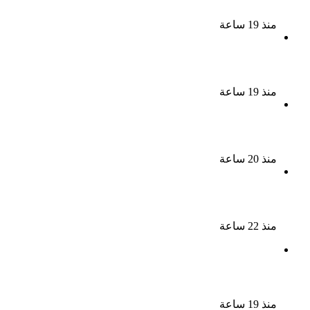
وإصابة والدته وشقيقه في الإسكندرية
منذ 19 ساعة
إحالة أوراق المذيعة سارة خليفة و12 متهمًا آخرين إلى
المفتى فى قضية المخدرات الكبرى
منذ 19 ساعة
ضبط 3 أفدنة مزروعة مخدرات بقيمة 1.4 مليار جنيه فى
الإسماعيلية
منذ 20 ساعة
ضبط 7 متهمين بتهمة حجب السجائر المهربة تمهيدًا
لبيعها
منذ 22 ساعة
بعد 38 عاماً نادية مصطفى تكتشف سرقة أغنيتى جانا
وسلامات مكنتش أعرف
منذ 19 ساعة