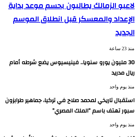
لاعبو الزمالك يطالبون بحسم موعد بداية
الإعداد والمعسكر قبل انطلاق الموسم
الجديد
منذ 23 ساعة
30 مليون يورو سنويا.. فينيسيوس يضع شرطه أمام
ريال مدريد
منذ يوم واحد
استقبال تاريخي لمحمد صلاح في تركيا، جماهير طرابزون
سبور تهتف باسم “الملك المصري”
منذ يوم واحد