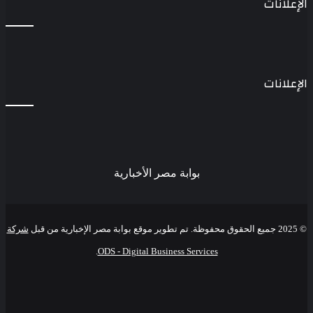
الإعلانات
الإعلانات
بوابة مصر الأخبارية
© 2025 جميع الحقوق محفوظة. تم تطوير موقع بوابة مصر الإخبارية من قبل
شركة
.
ODS - Digital Business Services
فيسبوك
‫X
‫YouTube
انستقرام