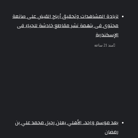
لزيادة المشاهدات وتحقيق أرباح القبض على صانعة
محتوى فى بتهمة نشر مقاطع خادشة للحياء فى
الإسكندرية
منذ 21 ساعة
بعد موسم واحد.. الأهلي يعلن رحيل محمد علي بن
رمضان