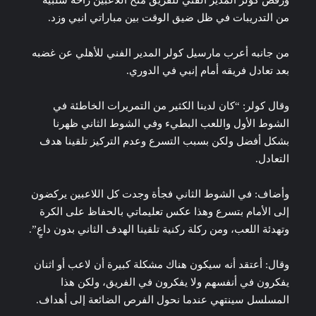
من التدريبات في ظل ضيق الوقت بين مباراتي انبي وزد.
من جانبه أعرب مارسيل كولر المدير الفني للأهلي عن غضبه
بعد تعادل فريقه أمام إنبي في الدوري.
وقال كولر: “كان لدينا الكثير من التمريرات الخاطئة في
الشوط الأول واللعب البطيء وفي الشوط الثاني ظهرنا
بشكل أفضل ولكن بسبب التسرع وعدم التركيز تلقينا هدف
التعادل.
وأضاف: في الشوط الثاني فجأة وجدت كل اللاعبين يركضون
إلى الأمام بتسرع وهذا عكس تعليماتي بالحفاظ على الكرة
وتهدئة اللعب، ومن ركلة ركنية تلقينا الهدف الثاني بدون داعٍ”.
وقال: أعتقد أنه سيكون هناك مشكلة كبيرة أن لاعب أو اثنان
يفكرون في أنفسهم ولا يفكرون في الفريق، ولكن هذا
المسلسل سينتهي عندما نحول الفرص الضائعة إلى أهداف.