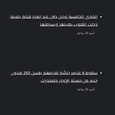
الذكرى الخامسة لرحيل دلال عبد العزيز فنانة جميلة
دخلت القلوب بطيبتها وبساطتها
منذ 20 ساعة
سقوط 6 عناصر جنائية لقيامهم بغسل 250 مليون
جنيه من حصيلة الإتجار بالمخدرات
منذ 20 ساعة