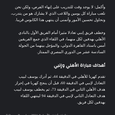
وأكمل: لا يوجد وقت للتدريب على إنهاء الفرص، ولكن نحن
نلعب مباراة كل يومين واللاعب الذي لا يشارك هو من يتدرب،
ونحاول تحسين الأمور وأتمنى أن ينتهي هذا الكابوس قريبا.
وخطف فريق إنبي تعادلا مثيرا أمام الفريق الأول بالنادي
الأهلي بهدفين لكل منهما، في اللقاء الذي جمع الفريقين
أمس باستاد القاهرة الدولي، والمؤجل بينهما من الجولة
السادسة عشر من الدوري المصري الممتاز.
أهداف مباراة الأهلي وإنبي
تقدم كهربا للأهلي في الدقيقة 44، ثم أدرك يوسف لبيب
التعادل لإنبي في الدقيقة 60، قبل أن ينجح كهربا في إحراز
هدف الأهلي الثاني في الدقيقة 73، ثم يخطف يوسف لبيب
هدف التعادل الثاني لإنبي في الدقيقة 94 لينتهي اللقاء
بهدفين لكل فريق.
أرسل