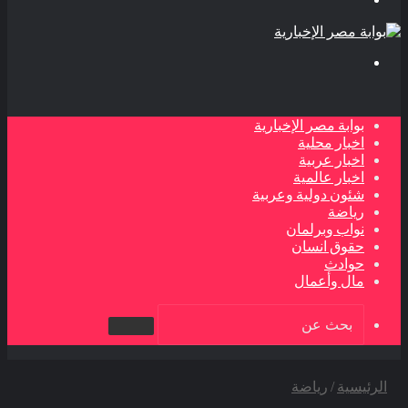
بحث
عن
بوابة مصر الإخبارية
اخبار محلية
اخبار عربية
اخبار عالمية
شئون دولية وعربية
رياضة
نواب وبرلمان
حقوق انسان
حوادث
مال وأعمال
بحث
عن
الرئيسية
/
رياضة