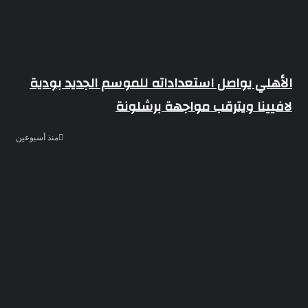
الأهلي يواصل استعداداته للموسم الجديد بودية
لافيينا ويترقب مواجهة برشلونة
منذ أسبوعين