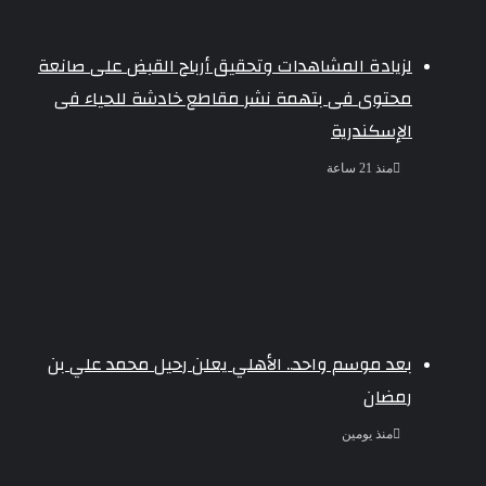
لزيادة المشاهدات وتحقيق أرباح القبض على صانعة
محتوى فى بتهمة نشر مقاطع خادشة للحياء فى
الإسكندرية
منذ 21 ساعة
بعد موسم واحد.. الأهلي يعلن رحيل محمد علي بن
رمضان
منذ يومين