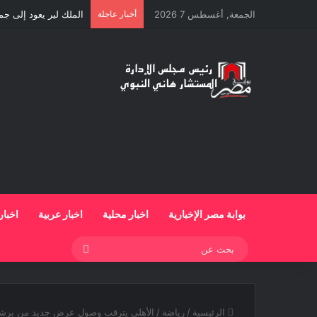
الجمعة, أغسطس 7 2026
أخبار عاجلة
الملك لير يعود إلى ج
بوابة مصر الإخبارية
اخبار محلية
اخبار عربية
اخبار
بحث
عن
الرئيسية
/
رياضة
/
الأهلي يترقب وصول عرض جديد من برشل