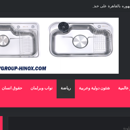
مهوره بالقاهرة على خشبة المسرح القومى بالعتبة
 عالمية
شئون دولية وعربية
رياضة
نواب وبرلمان
حقوق انسان
ونة