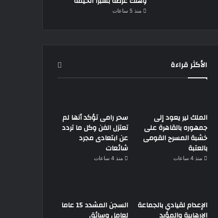
وهتك عرضه بشبرا الخيمة
منذ 5 ساعات
الأكثر قراءة
الملك لير يعود إلى
سحر رامى تؤكد أنها لم
جمهوره بالقاهرة على
تعتزل الفن وكل ما تردد
خشبة المسرح القومى
عن ابتعادى مجرد
بالعتبة
شائعات
منذ 4 ساعات
منذ 4 ساعات
الإعدام لقيادي بالجماعة
السجن المشدد 15 عاما
الإرهابية والمؤبد
لعامل وسائق