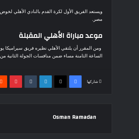
ويستعد الفريق الأول لكرة القدم بالنادي الأهلي لخو
مصر.
موعد مباراة الأهلي المقبلة
الساعة الثامنة مساء ضمن منافسات الجولة الثانية 
فيسبوك
‫X
لينكدإن
بينتير
شاركها
Osman Ramadan