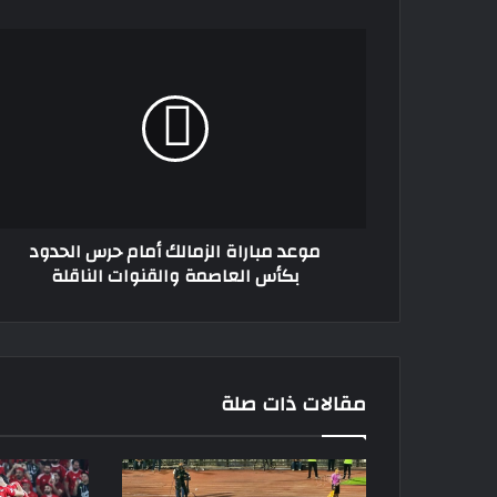
موعد
مباراة
الزمالك
أمام
حرس
الحدود
بكأس
العاصمة
والقنوات
موعد مباراة الزمالك أمام حرس الحدود
الناقلة
بكأس العاصمة والقنوات الناقلة
مقالات ذات صلة