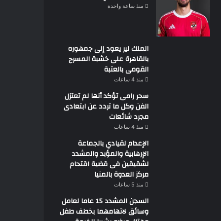
منذ ساعة واحدة
الملك لير يعود إلى جمهوره
بالقاهرة على خشبة المسرح
القومى بالعتبة
منذ 4 ساعات
سحر رامى تؤكد أنها لم تعتزل
الفن وكل ما تردد عن ابتعادى
مجرد شائعات
منذ 4 ساعات
الإعدام لقيادي بالجماعة
الإرهابية والمؤبد والمشدد
لشقيقين فى قضية اقتحام
مركز العدوة بالمنيا
منذ 5 ساعات
السجن المشدد 15 عاما لعامل
وسائق لاتهامهما بخطف طفل