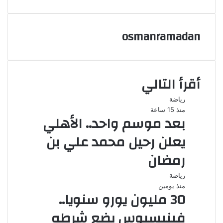
عبر
البريد
osmanramadan
أقرأ التالي
رياضة
منذ 15 ساعة
بعد موسم واحد.. الأهلي
يعلن رحيل محمد علي بن
رمضان
رياضة
منذ يومين
30 مليون يورو سنويا..
فينيسيوس يضع شرطه