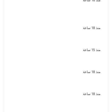
منذ 18 ساعة
السجن المشدد 15 عاما لعامل وسائق
لاتهامهما بخطف طفل وهتك عرضه بشبرا
الخيمة
منذ 18 ساعة
بعد موسم واحد.. الأهلي يعلن رحيل محمد علي بن
رمضان
منذ 15 ساعة
الملك لير يعود إلى جمهوره بالقاهرة على خشبة
المسرح القومى بالعتبة
منذ 18 ساعة
سحر رامى تؤكد أنها لم تعتزل الفن وكل ما تردد
عن ابتعادى مجرد شائعات
منذ 18 ساعة
الإعدام لقيادي بالجماعة الإرهابية والمؤبد
والمشدد لشقيقين فى قضية اقتحام مركز