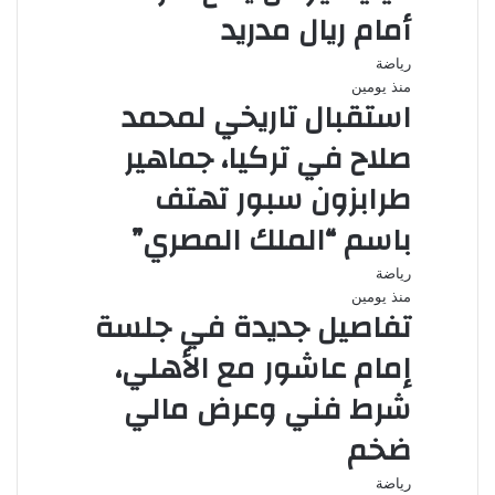
أمام ريال مدريد
رياضة
منذ يومين
استقبال تاريخي لمحمد
صلاح في تركيا، جماهير
طرابزون سبور تهتف
باسم “الملك المصري”
رياضة
منذ يومين
تفاصيل جديدة في جلسة
إمام عاشور مع الأهلي،
شرط فني وعرض مالي
ضخم
رياضة