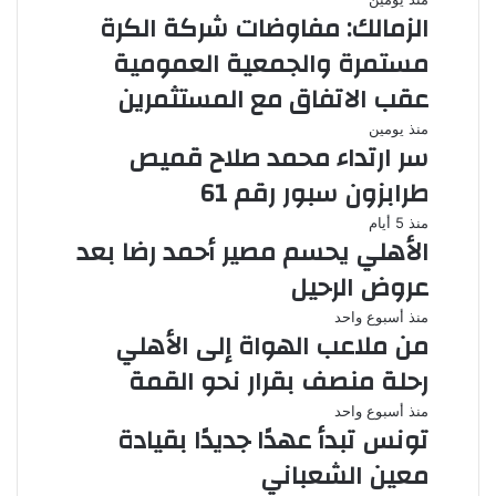
الزمالك: مفاوضات شركة الكرة
مستمرة والجمعية العمومية
عقب الاتفاق مع المستثمرين
منذ يومين
سر ارتداء محمد صلاح قميص
طرابزون سبور رقم 61
منذ 5 أيام
الأهلي يحسم مصير أحمد رضا بعد
عروض الرحيل
منذ أسبوع واحد
من ملاعب الهواة إلى الأهلي
رحلة منصف بقرار نحو القمة
منذ أسبوع واحد
تونس تبدأ عهدًا جديدًا بقيادة
معين الشعباني