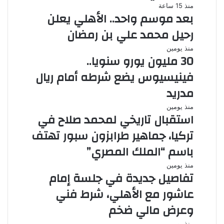
منذ 15 ساعة
بعد موسم واحد.. الأهلي يعلن
رحيل محمد علي بن رمضان
منذ يومين
30 مليون يورو سنويا..
فينيسيوس يضع شرطه أمام ريال
مدريد
منذ يومين
استقبال تاريخي لمحمد صلاح في
تركيا، جماهير طرابزون سبور تهتف
باسم “الملك المصري”
منذ يومين
تفاصيل جديدة في جلسة إمام
عاشور مع الأهلي، شرط فني
وعرض مالي ضخم
منذ يومين