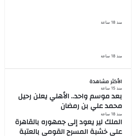
الإعدام لقيادي بالجماعة الإرهابية والمؤبد
والمشدد لشقيقين فى قضية اقتحام مركز
العدوة بالمنيا
منذ 18 ساعة
السجن المشدد 15 عاما لعامل وسائق
لاتهامهما بخطف طفل وهتك عرضه بشبرا
الخيمة
منذ 18 ساعة
الأكثر مشاهدة
منذ 15 ساعة
بعد موسم واحد.. الأهلي يعلن رحيل
محمد علي بن رمضان
منذ 18 ساعة
الملك لير يعود إلى جمهوره بالقاهرة
على خشبة المسرح القومى بالعتبة