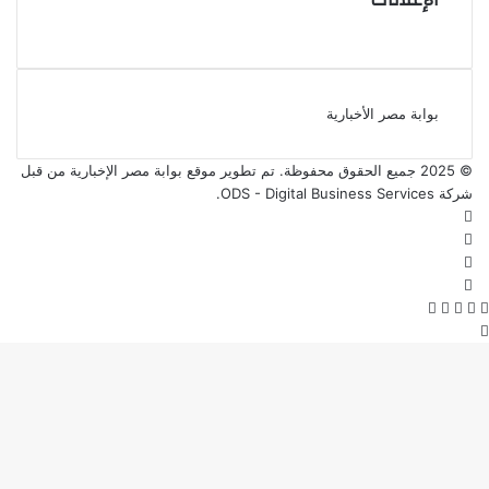
بوابة مصر الأخبارية
© 2025 جميع الحقوق محفوظة. تم تطوير موقع بوابة مصر الإخبارية من قبل
شركة ODS - Digital Business Services
.
فيسبوك
‫X
‫YouTube
انستقرام
‫X
فيسبوك
واتساب
ڤايبر
تيلقرام
زر
الذهاب
إلى
الأعلى