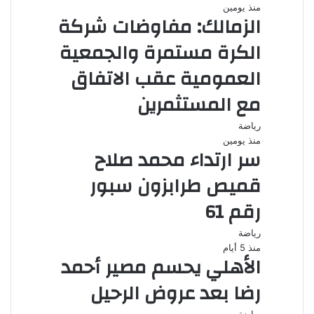
منذ يومين
الزمالك: مفاوضات شركة
الكرة مستمرة والجمعية
العمومية عقب الاتفاق
مع المستثمرين
رياضة
منذ يومين
سر ارتداء محمد صلاح
قميص طرابزون سبور
رقم 61
رياضة
منذ 5 أيام
الأهلي يحسم مصير أحمد
رضا بعد عروض الرحيل