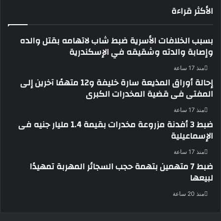
الأكثر قراءة
بسبب الخلافات الأسرية ضبط شاب لاتهامه بقتل والده
وإصابة والدته وشقيقه في الإسكندرية
منذ 17 ساعة
إحالة أوراق المذيعة سارة خليفة و12 متهمًا آخرين إلى
المفتى فى قضية المخدرات الكبرى
منذ 17 ساعة
ضبط 3 أفدنة مزروعة مخدرات بقيمة 1.4 مليار جنيه فى
الإسماعيلية
منذ 17 ساعة
ضبط 7 متهمين بتهمة حجب السجائر المهربة تمهيدًا
لبيعها
منذ 20 ساعة