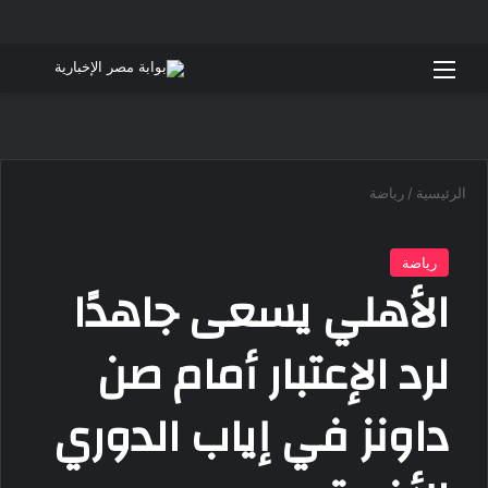
القائمة
بحث 
الرئيسية
/
رياضة
رياضة
الأهلي يسعى جاهدًا
لرد الإعتبار أمام صن
داونز في إياب الدوري