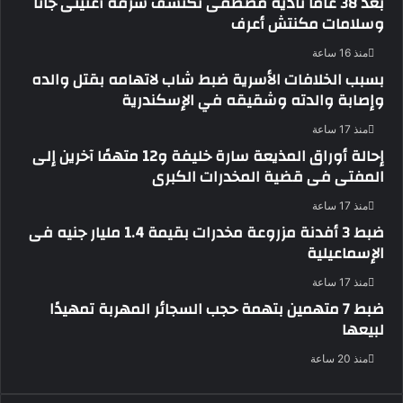
بعد 38 عاماً نادية مصطفى تكتشف سرقة أغنيتى جانا
وسلامات مكنتش أعرف
منذ 16 ساعة
بسبب الخلافات الأسرية ضبط شاب لاتهامه بقتل والده
وإصابة والدته وشقيقه في الإسكندرية
منذ 17 ساعة
إحالة أوراق المذيعة سارة خليفة و12 متهمًا آخرين إلى
المفتى فى قضية المخدرات الكبرى
منذ 17 ساعة
ضبط 3 أفدنة مزروعة مخدرات بقيمة 1.4 مليار جنيه فى
الإسماعيلية
منذ 17 ساعة
ضبط 7 متهمين بتهمة حجب السجائر المهربة تمهيدًا
لبيعها
منذ 20 ساعة