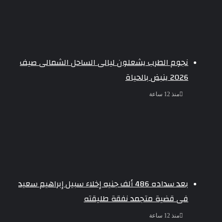
نجوم الطرب يشعلون ليالى الساحل الشمالى صيف
2026 ينبض بالحياة
منذ 12 ساعة
بعد سداده 486 ألف جنيه إخلاء سبيل إبراهيم سعيد
فى قضية متجمد نفقة طليقته
منذ 12 ساعة