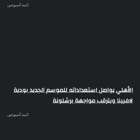
منذ أسبوعين
الأهلي يواصل استعداداته للموسم الجديد بودية
لافيينا ويترقب مواجهة برشلونة
منذ أسبوعين