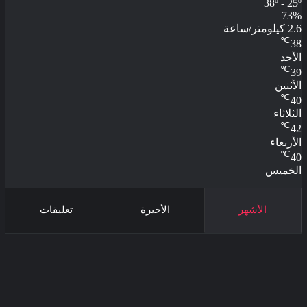
38º - 25º
73%
2.6 كيلومتر/ساعة
℃
38
الأحد
℃
39
الأثنين
℃
40
الثلاثاء
℃
42
الأربعاء
℃
40
الخميس
الأشهر
الأخيرة
تعليقات