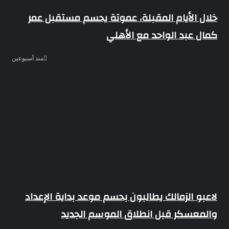
خلال الأيام المقبلة، عموتة يحسم مستقبل عمر
كمال عبد الواحد مع الأهلي
منذ أسبوعين
لاعبو الزمالك يطالبون بحسم موعد بداية الإعداد
والمعسكر قبل انطلاق الموسم الجديد