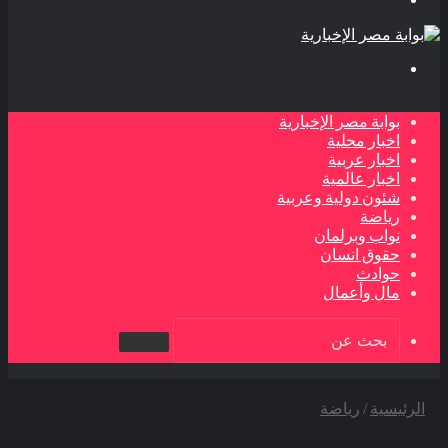
بحث
عن
بوابة مصر الإخبارية
اخبار محلية
اخبار عربية
اخبار عالمية
شئون دولية وعربية
رياضة
نواب وبرلمان
حقوق انسان
حوادث
مال وأعمال
بحث
عن
الرئيسية
/
رياضة