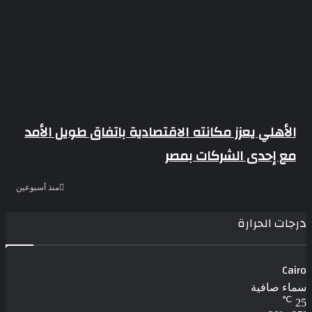
الأهلي يعزز مكانته الاقتصادية باتفاق طويل الأمد
مع إحدى الشركات بمصر
منذ أسبوعين
درجات الحرارة
Cairo
سماء صافية
℃
25