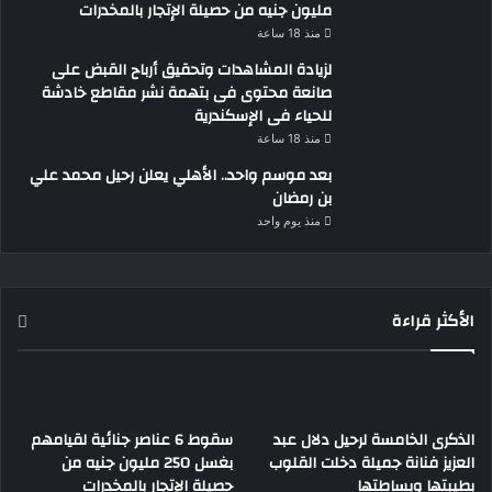
مليون جنيه من حصيلة الإتجار بالمخدرات
منذ 18 ساعة
لزيادة المشاهدات وتحقيق أرباح القبض على
صانعة محتوى فى بتهمة نشر مقاطع خادشة
للحياء فى الإسكندرية
منذ 18 ساعة
بعد موسم واحد.. الأهلي يعلن رحيل محمد علي
بن رمضان
منذ يوم واحد
الأكثر قراءة
الذكرى الخامسة لرحيل دلال عبد
سقوط 6 عناصر جنائية لقيامهم
العزيز فنانة جميلة دخلت القلوب
بغسل 250 مليون جنيه من
بطيبتها وبساطتها
حصيلة الإتجار بالمخدرات