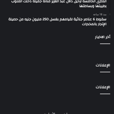
الذكرى الخامسة لرحيل دلال عبد العزيز فنانة جميلة دخلت القلوب
بطيبتها وبساطتها
منذ 18 ساعة
سقوط 6 عناصر جنائية لقيامهم بغسل 250 مليون جنيه من حصيلة
الإتجار بالمخدرات
أخر الاخبار
الإعلانات
الإعلانات
بوابة مصر الأخبارية