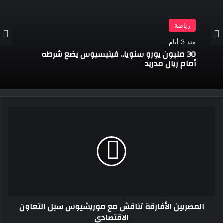
رياضة
منذ 3 أيام
30 مليون يورو سنويا.. فينيسيوس يضع شرطه
أمام ريال مدريد
المصريين
الأفارقة
تناقش
مع
موريشيوس
سبل
التعاون
الاقتصادي
المصريين الأفارقة تناقش مع موريشيوس سبل التعاون
الاقتصادي