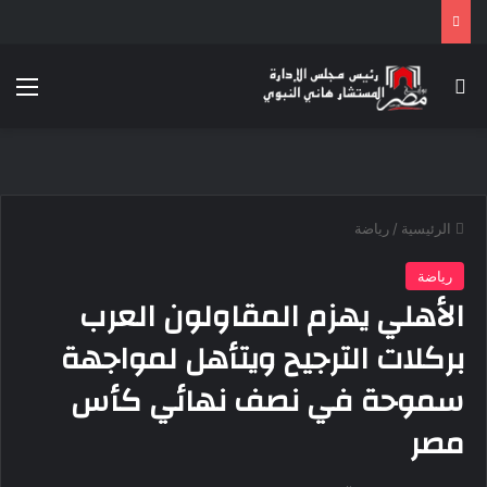
بحث عن
الق
الرئيسية
/
رياضة
رياضة
الأهلي يهزم المقاولون العرب
بركلات الترجيح ويتأهل لمواجهة
سموحة في نصف نهائي كأس
مصر