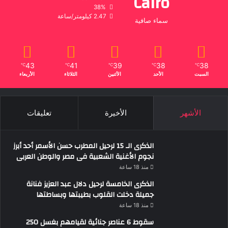
Cairo
38%
2.47 كيلومتر/ساعة
سماء صافية
43
41
39
38
38
℃
℃
℃
℃
℃
السبت
الأحد
الأثنين
الثلاثاء
الأربعاء
الأشهر
الأخيرة
تعليقات
الذكرى الـ 15 لرحيل المطرب حسن الأسمر أحد أبرز
نجوم الأغنية الشعبية فى مصر والوطن العربى
منذ 18 ساعة
الذكرى الخامسة لرحيل دلال عبد العزيز فنانة
جميلة دخلت القلوب بطيبتها وبساطتها
منذ 18 ساعة
سقوط 6 عناصر جنائية لقيامهم بغسل 250