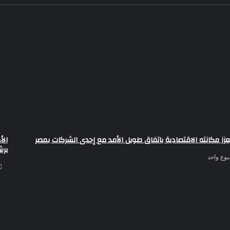
عزز مكانته الاقتصادية باتفاق طويل الأمد مع إحدى الشركات بمصر
الأ
برش
بوع واحد