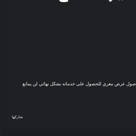
ال وصول عرض مغري للحصول على خدماته بشكل نهائي لن يمانع
شاركها