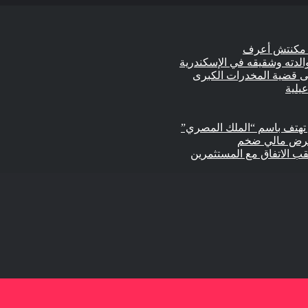
الدته وشقيقه في الإسكندرية
 تهتف باسم “الملك المصري”
وعرض مالي ضخم
ب الاتفاق مع المستثمرين