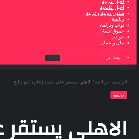
اخبار عربية
اخبار عالمية
شئون دولية وعربية
رياضة
نواب وبرلمان
حقوق انسان
حوادث
مال وأعمال
بحث
عن
الرئيسية
/
رياضة
/
الاهلي يستقر علي تجديد إعارة أليو ديانج
رياضة
الاهلي يستقر عل