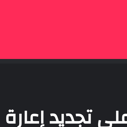
ي تجديد إعارة أل