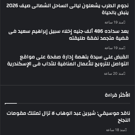
نجوم الطرب يشعلون ليالى الساحل الشمالى صيف 2026
ينبض بالحياة
منذ 19 ساعة
بعد سداده 486 ألف جنيه إخلاء سبيل إبراهيم سعيد فى
قضية متجمد نفقة طليقته
منذ 19 ساعة
القبض على سيدة بتهمة إدارة صفحة على مواقع
التواصل للترويج للأعمال المنافية للآداب فى الإسكندرية
منذ 20 ساعة
الأكثر قراءة
ناقد موسيقي: شيرين عبد الوهاب لا تزال تمتلك مقومات
النجاح
منذ 18 ساعة