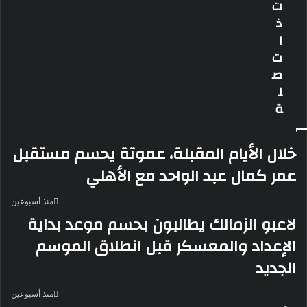
ت
الصيفي
تصفيات
ذ
كأس
أمم
ا
إفريقيا
ت
ص
ل
ة
خلال الأيام المقبلة، عموتة يحسم مستقبل
عمر كمال عبد الواحد مع الأهلي
منذ أسبوعين
لاعبو الزمالك يطالبون بحسم موعد بداية
الإعداد والمعسكر قبل انطلاق الموسم
الجديد
منذ أسبوعين