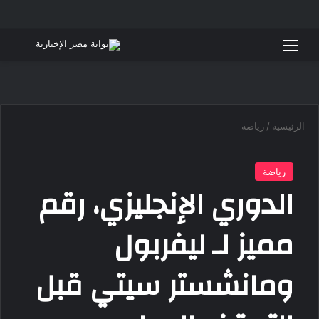
القائمة
بحث 
الرئيسية
/
رياضة
رياضة
الدوري الإنجليزي، رقم
مميز لـ ليفربول
ومانشستر سيتي قبل