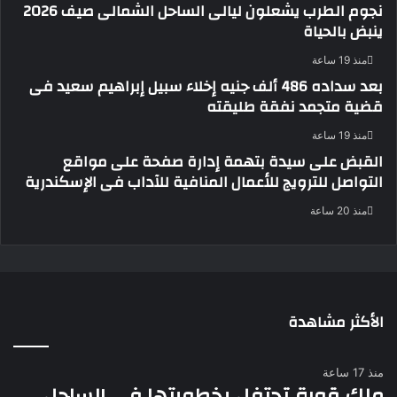
نجوم الطرب يشعلون ليالى الساحل الشمالى صيف 2026
ينبض بالحياة
منذ 19 ساعة
بعد سداده 486 ألف جنيه إخلاء سبيل إبراهيم سعيد فى
قضية متجمد نفقة طليقته
منذ 19 ساعة
القبض على سيدة بتهمة إدارة صفحة على مواقع
التواصل للترويج للأعمال المنافية للآداب فى الإسكندرية
منذ 20 ساعة
الأكثر مشاهدة
منذ 17 ساعة
ملك قورة تحتفل بخطوبتها فى الساحل