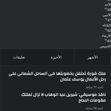
الأحد
℃
39
الأثنين
℃
41
الثلاثاء
℃
42
الأربعاء
℃
40
الخميس
الأشهر
الأخيرة
تعليقات
ملك قورة تحتفل بخطوبتها فى الساحل الشمالى على
رجل الأعمال يوسف عثمان
منذ 17 ساعة
ناقد موسيقي: شيرين عبد الوهاب لا تزال تمتلك
مقومات النجاح
منذ 18 ساعة