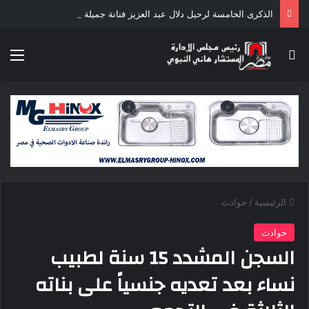
الذكرى الخامسة لرحيل دلال عبد العزيز فنانة جميلة دخلت القلوب بطيبتها وبساطتها
بحث عن
الق
الرئيسية
/
حوادث
حوادث
السجن المشدد 15 سنة لطبيب
نساء بعد تعديه جنسياً على بناته