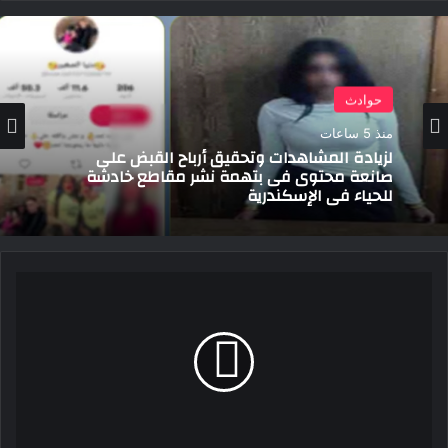
حوادث
منذ 5 ساعات
لزيادة المشاهدات وتحقيق أرباح القبض على
صانعة محتوى فى بتهمة نشر مقاطع خادشة
للحياء فى الإسكندرية
السيد
الرئيس
يجتمع
بوزير
الاتصالات
وتكنولوجيا
المعلومات
ومدير