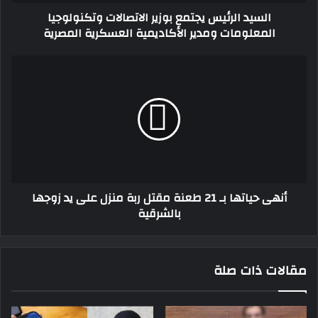
الأكاديمية
السيد الرئيس يجتمع بوزير الاتصالات وتكنولوجيا
العسكرية
المعلومات ومدير الأكاديمية العسكرية المصرية
المصرية
أنهى
حياتها
بـ
21
طعنة
مقتل
ربة
منزل
على
أنهى حياتها بـ 21 طعنة مقتل ربة منزل على يد زوجها
يد
بالشرقية
زوجها
بالشرقية
مقالات ذات صلة