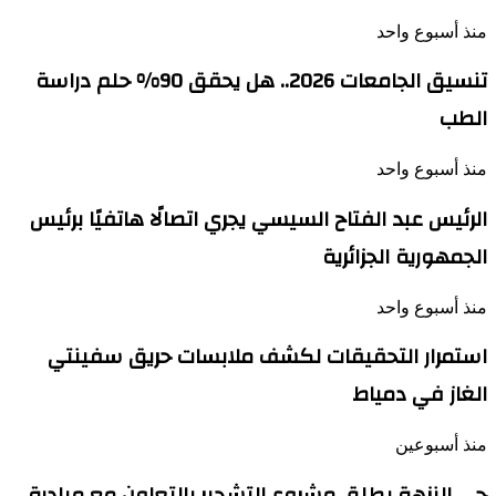
منذ أسبوع واحد
تنسيق الجامعات 2026.. هل يحقق 90% حلم دراسة
الطب
منذ أسبوع واحد
الرئيس عبد الفتاح السيسي يجري اتصالًا هاتفيًا برئيس
الجمهورية الجزائرية
منذ أسبوع واحد
استمرار التحقيقات لكشف ملابسات حريق سفينتي
الغاز في دمياط
منذ أسبوعين
حي النزهة يطلق مشروع التشجير بالتعاون مع مبادرة