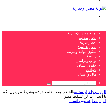
بحث
عن
بوابة مصر الإخبارية
اخبار محلية
اخبار عربية
اخبار عالمية
شئون دولية وعربية
رياضة
نواب وبرلمان
حقوق انسان
حوادث
مال وأعمال
بحث
عن
الرئيسية
/
اخبار محلية
/
الشعب يقف خلف جيشه وشرطته ويقول لكم
يا أغبياء أبداً لن تسقط مصر
اخبار محلية
حقوق انسان