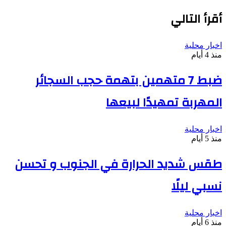
أقرأ التالي
اخبار محلية
منذ 4 أيام
ضبط 7 متهمين بتهمة حجب السجائر
المهربة تمهيدًا لبيعها
اخبار محلية
منذ 5 أيام
طقس شديد الحرارة في الجنوب و تحسن
نسبي ليلًا
اخبار محلية
منذ 6 أيام