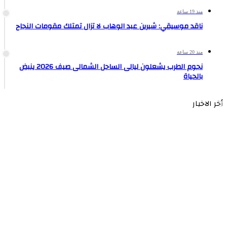
منذ 19 ساعة
ناقد موسيقي: شيرين عبد الوهاب لا تزال تمتلك مقومات النجاح
منذ 20 ساعة
نجوم الطرب يشعلون ليالى الساحل الشمالى صيف 2026 ينبض
بالحياة
أخر الاخبار