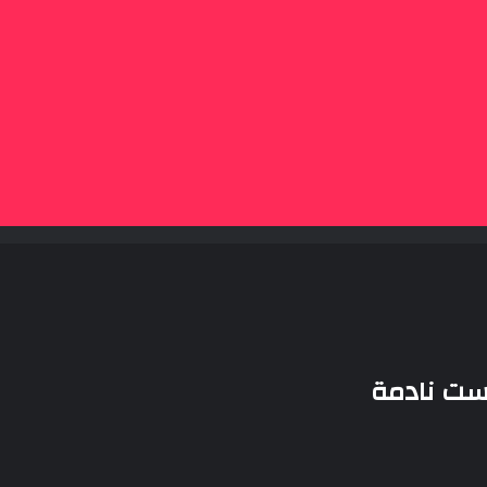
لست نادمة