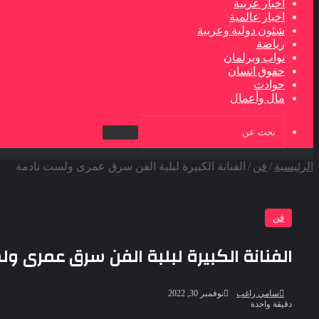
اخبار عربية
اخبار عالمية
شئون دولية وعربية
رياضة
نواب وبرلمان
حقوق انسان
حوادث
مال وأعمال
بحث
عن
الرئيسية
/
فن
/
الفنانة الكبيرة لبلبة الفن سرق عمرى ولست نادمة
فن
الفنانة الكبيرة لبلبة الفن سرق عمرى و
أرسل
سامي راغب
نوفمبر 30, 2022
بريدا
دقيقة واحدة
إلكترونيا