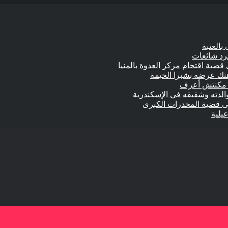
بالعتبة
جرد شائعات
 قضية اقتحام مركز العدوة بالمنيا
الدته وشقيقه في الإسكندرية