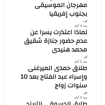
مهرجان الموسيقى
بجنوب إفريقيا
فن
منذ 4 أيام
لماذا اعتذرت يسرا عن
عدم حضور جنازة شقيق
محمد هنيدى
فن
منذ 5 أيام
طلاق حمدى الميرغنى
وإسراء عبد الفتاح بعد 10
سنوات زواج
فن
منذ 5 أيام
طارق الدسوقى التريند