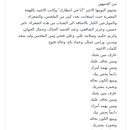
من الجمهور
يحتوي البومها الاخير “أنا في انتظارك” وكانت الاغنيه باللهجة
المصرية حيث استعانت بعدد كبير من الملحنين، والشعراء،
والموازعين الكبار بالاضافة الي الشباب من هذه الشعراء: تامر
حسين، وعزيز الشافعي، وعبد الحميد الحباك، وجمال الخولي،
وكريم حكيم، وسلامه علي، وعلي فتحي ومن الملحنين وليد سعد،
ومدين، ورامي جمال، وعماد تاج، وخالد فتوح
كلمات الاغنيه
عارف مين يحبك
ومين يخاف عليك
ومين يهمه أمرك
دايماً بِحس بيك
ويبيع الكون بحاله
وبعمره يشتريك
عارف مين يحبك
ومين يخاف عليك
ومين يهمه أمرك
دايماً بِحس بيك
ويبيع الكون بحاله
وبعمره يشتريك