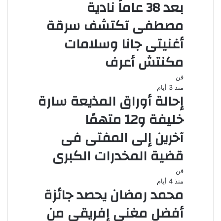
بعد 38 عاماً نادية
مصطفى تكتشف سرقة
أغنيتى جانا وسلامات
مكنتش أعرف
فن
منذ 3 أيام
إحالة أوراق المذيعة سارة
خليفة و12 متهمًا
آخرين إلى المفتى فى
قضية المخدرات الكبرى
فن
منذ 4 أيام
محمد رمضان يحصد جائزة
أفضل مغنى إفريقى من