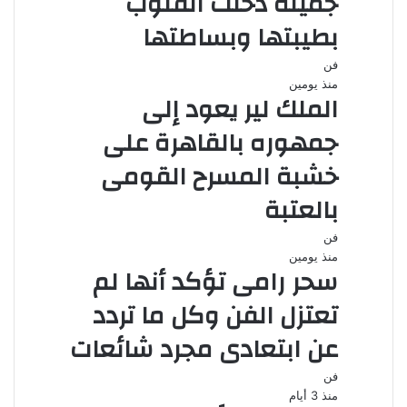
جميلة دخلت القلوب
بطيبتها وبساطتها
فن
منذ يومين
الملك لير يعود إلى
جمهوره بالقاهرة على
خشبة المسرح القومى
بالعتبة
فن
منذ يومين
سحر رامى تؤكد أنها لم
تعتزل الفن وكل ما تردد
عن ابتعادى مجرد شائعات
فن
منذ 3 أيام