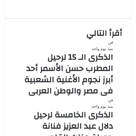
انستقرام
أقرأ التالي
فن
منذ يوم واحد
الذكرى الـ 15 لرحيل
المطرب حسن الأسمر أحد
أبرز نجوم الأغنية الشعبية
فى مصر والوطن العربى
فن
منذ يوم واحد
الذكرى الخامسة لرحيل
دلال عبد العزيز فنانة