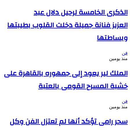
الذكرى الخامسة لرحيل دلال عبد
العزيز فنانة جميلة دخلت القلوب بطيبتها
وبساطتها
فن
منذ يومين
الملك لير يعود إلى جمهوره بالقاهرة على
خشبة المسرح القومى بالعتبة
فن
منذ يومين
سحر رامى تؤكد أنها لم تعتزل الفن وكل