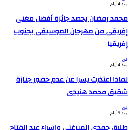
منذ 4 أيام
محمد رمضان يحصد جائزة أفضل مغنى
إفريقى من مهرجان الموسيقى بجنوب
إفريقيا
فن
منذ 4 أيام
لماذا اعتذرت يسرا عن عدم حضور جنازة
شقيق محمد هنيدى
فن
منذ 5 أيام
طلاق حمدى الميرغنى وإسراء عبد الفتاح