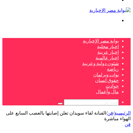
بحث
عن
بوابة مصر الإخبارية
اخبار محلية
اخبار عربية
اخبار عالمية
شئون دولية وعربية
رياضة
نواب وبرلمان
حقوق انسان
حوادث
مال وأعمال
بحث
عن
الرئيسية
/
فن
/
الفنانة لقاء سويدان تعلن إصابتها بالعصب السابع على
الهواء مباشرة
فن