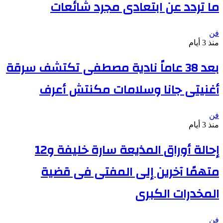
ما تردد عن ابتعادى مجرد شائعات
فن
منذ 3 أيام
بعد 38 عاماً نادية مصطفى تكتشف سرقة
أغنيتى جانا وسلامات مكنتش أعرف
فن
منذ 3 أيام
إحالة أوراق المذيعة سارة خليفة و12
متهمًا آخرين إلى المفتى فى قضية
المخدرات الكبرى
فن