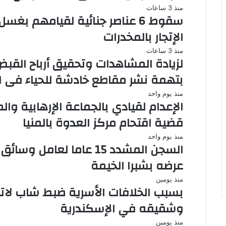
منذ 3 ساعات
الإتجار بالمخدرات
منذ 3 ساعات
لزيادة المشاهدات وتحقيق أرباح الق
بتهمة نشر مقاطع خادشة للحياء فى ا
منذ يوم واحد
الإعدام لقيادي بالجماعة الإرهابية و
قضية اقتحام مركز العدوة بالمنيا
منذ يوم واحد
السجن المشدد 15 عاما ل
عرضه بشبرا الخيمة
منذ يومين
بسبب الخلافات الأسرية ضبط شاب لاته
وشقيقه في الإسكندرية
منذ يومين