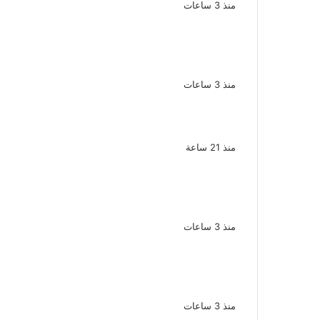
منذ 3 ساعات
لزيادة المشاهدات وتحقيق أرباح القبض
على صانعة محتوى فى بتهمة نشر
مقاطع خادشة للحياء فى الإسكندرية
منذ 3 ساعات
بعد موسم واحد.. الأهلي يعلن رحيل محمد
علي بن رمضان
منذ 21 ساعة
الذكرى الـ 15 لرحيل المطرب حسن الأسمر
أحد أبرز نجوم الأغنية الشعبية فى مصر
والوطن العربى
منذ 3 ساعات
الذكرى الخامسة لرحيل دلال عبد
العزيز فنانة جميلة دخلت القلوب بطيبتها
وبساطتها
منذ 3 ساعات