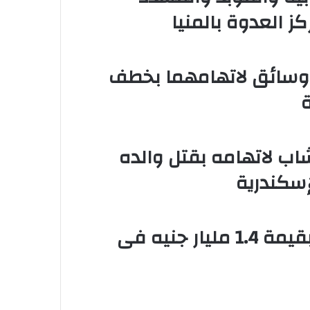
 العدوة بالمنيا
عاما لعامل وسائق لاتهامهما بخطف
اب لاتهامه بقتل والده
سكندرية
ضبط 3 أفدنة مزروعة مخدرات بقيمة 1.4 مليار جنيه فى