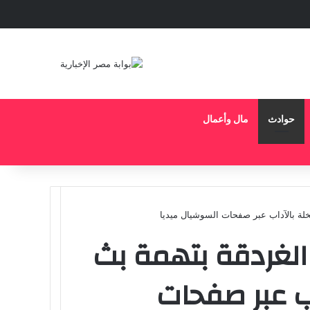
حوادث
مال وأعمال
لة بالآداب عبر صفحات السوشيال ميديا
لغردقة بتهمة بث
ب عبر صفحات