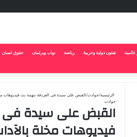
 عالمية
شئون دولية وعربية
رياضة
نواب وبرلمان
حقوق انسان
الرئيسية
/
حوادث
/
القبض على سيدة فى الغردقة بتهمة بث فيديوهات مخ
حوادث
القبض على سيدة فى ا
فيديوهات مخلة بالآدا