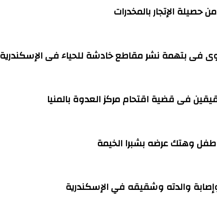
وى فى بتهمة نشر مقاطع خادشة للحياء فى الإسكندرية
قيقين فى قضية اقتحام مركز العدوة بالمنيا
وإصابة والدته وشقيقه في الإسكندرية