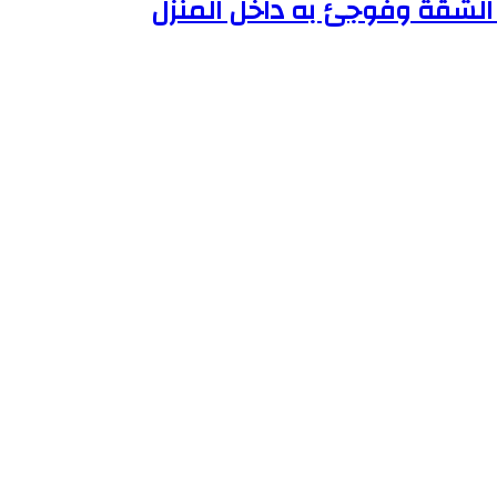
الشقة وفوجئ به داخل المنزل