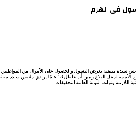
سول فى الهرم
لابس سيدة منتقبة بغرض التسول والحصول على الأموال من المواطنين 
بارتداء شخص ملابس سيدة منتقبة بالمكان المشار إليه وانتقلت ا
ية اللازمة وتولت النيابة العامة التحقيقات