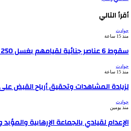
أقرأ التالي
حوادث
منذ 15 ساعة
سقوط 6 عناصر جنائية لقيامهم بغسل 250 مليون جنيه من حصيلة الإتجار بالمخدرات
حوادث
منذ 15 ساعة
لزيادة المشاهدات وتحقيق أرباح القبض عل
حوادث
منذ يومين
الإعدام لقيادي بالجماعة الإرهابية والمؤب