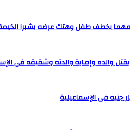
قتل والده وإصابة والدته وشقيقه في الإس