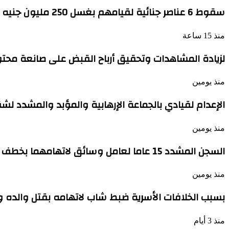
سقوط 6 عناصر جنائية لقيامهم بغسل 250 مليون جنيه من حصيلة الإتجار بالمخدرات
منذ 15 ساعة
لزيادة المشاهدات وتحقيق أرباح القبض على صانعة محت
منذ يومين
الإعدام لقيادي بالجماعة الإرهابية والمؤبد والمشدد لش
منذ يومين
السجن المشدد 15 عاما لعامل وسائق لاتهامهما بخطف طفل وهتك عرضه بشبرا الخيمة
منذ يومين
بسبب الخلافات الأسرية ضبط شاب لاتهامه بقتل والده 
منذ 3 أيام