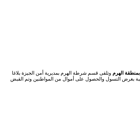
بمنطقة الهرم
وتلقى قسم شرطة الهرم بمديرية أمن الجيزة بلاغا
لأجهزة الأمنية لمحل البلاغ وتبين أن عاطل 18 عامًا يرتدي ملابس سيدة منتقبة بغرض التسول والحصول على أموال من المواطنين وتم القبض