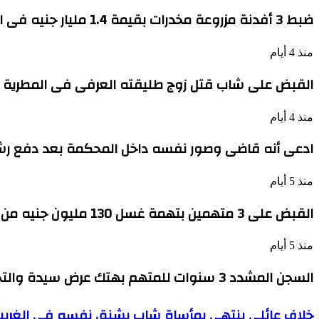
ضبط 3 أفدنة مزروعة مخدرات بقيمة 1.4 مليار جنيه فى الإسماعيلية
منذ 4 أيام
القبض على شاب قتل زوج طليقته العرفى فى المطرية ذ
منذ 4 أيام
ادعى أنه قاضى وصور نفسه داخل المحكمة بعد دفع رشاوى لموظ
منذ 5 أيام
القبض على 3 متهمين بتهمة غسل 130 مليون جنيه من تجارة السلاح
منذ 5 أيام
السجن المشدد 3 سنوات للمتهم بهتك عرض سيدة والتحرش بها فى أحد شوارع الوراق
خلاف
خلاف عائلى ينتهى بمأساة شاب يشنق نفسه فى الغرب