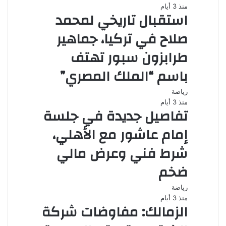
منذ 3 أيام
استقبال تاريخي لمحمد
صلاح في تركيا، جماهير
طرابزون سبور تهتف
باسم “الملك المصري”
رياضة
منذ 3 أيام
تفاصيل جديدة في جلسة
إمام عاشور مع الأهلي،
شرط فني وعرض مالي
ضخم
رياضة
منذ 3 أيام
الزمالك: مفاوضات شركة