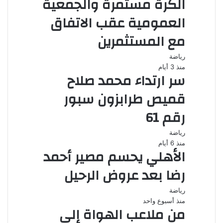
الكرة مستمرة والجمعية
العمومية عقب الاتفاق
مع المستثمرين
رياضة
منذ 3 أيام
سر ارتداء محمد صلاح
قميص طرابزون سبور
رقم 61
رياضة
منذ 6 أيام
الأهلي يحسم مصير أحمد
رضا بعد عروض الرحيل
رياضة
منذ أسبوع واحد
من ملاعب الهواة إلى