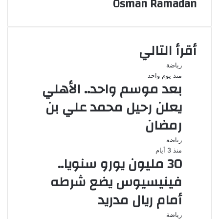
Osman Ramadan
أقرأ التالي
رياضة
منذ يوم واحد
بعد موسم واحد.. الأهلي
يعلن رحيل محمد علي بن
رمضان
رياضة
منذ 3 أيام
30 مليون يورو سنويا..
فينيسيوس يضع شرطه
أمام ريال مدريد
رياضة