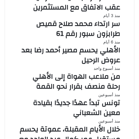
عقب الاتفاق مع المستثمرين
منذ 3 أيام
سر ارتداء محمد صلاح قميص
طرابزون سبور رقم 61
منذ 6 أيام
الأهلي يحسم مصير أحمد رضا بعد
عروض الرحيل
منذ أسبوع واحد
من ملاعب الهواة إلى الأهلي
رحلة منصف بقرار نحو القمة
منذ أسبوعين
تونس تبدأ عهدًا جديدًا بقيادة
معين الشعباني
منذ أسبوعين
خلال الأيام المقبلة، عموتة يحسم