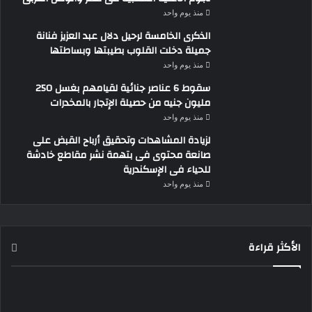
منذ يوم واحد
الذكرى الخامسة لرحيل دلال عبد العزيز فنانة
جميلة دخلت القلوب بطيبتها وبساطتها
منذ يوم واحد
سقوط 6 عناصر جنائية لقيامهم بغسل 250
مليون جنيه من حصيلة الإتجار بالمخدرات
منذ يوم واحد
لزيادة المشاهدات وتحقيق أرباح القبض على
صانعة محتوى فى بتهمة نشر مقاطع خادشة
للحياء فى الإسكندرية
منذ يوم واحد
الأكثر قراءة