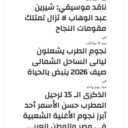
ناقد موسيقي: شيرين
عبد الوهاب لا تزال تمتلك
مقومات النجاح
فن
منذ 8 ساعات
نجوم الطرب يشعلون
ليالى الساحل الشمالى
صيف 2026 ينبض بالحياة
فن
منذ يوم واحد
الذكرى الـ 15 لرحيل
المطرب حسن الأسمر أحد
أبرز نجوم الأغنية الشعبية
فى مصر والوطن العربى