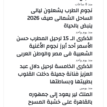
منذ 8 ساعات
نجوم الطرب يشعلون ليالى
الساحل الشمالى صيف 2026
ينبض بالحياة
منذ يوم واحد
الذكرى الـ 15 لرحيل المطرب حسن
الأسمر أحد أبرز نجوم الأغنية
الشعبية فى مصر والوطن العربى
منذ يوم واحد
الذكرى الخامسة لرحيل دلال عبد
العزيز فنانة جميلة دخلت القلوب
بطيبتها وبساطتها
منذ يومين
الملك لير يعود إلى جمهوره
بالقاهرة على خشبة المسرح