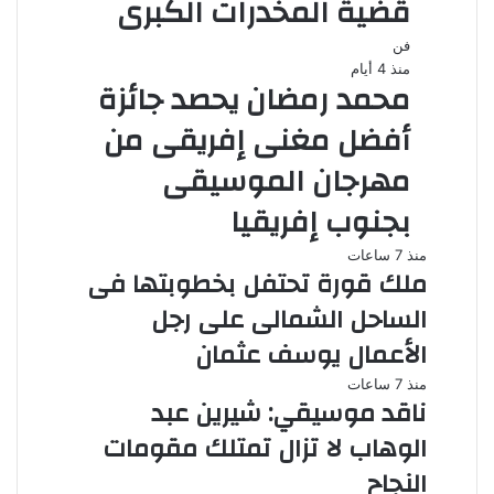
قضية المخدرات الكبرى
فن
منذ 4 أيام
محمد رمضان يحصد جائزة
أفضل مغنى إفريقى من
مهرجان الموسيقى
بجنوب إفريقيا
منذ 7 ساعات
ملك قورة تحتفل بخطوبتها فى
الساحل الشمالى على رجل
الأعمال يوسف عثمان
منذ 7 ساعات
ناقد موسيقي: شيرين عبد
الوهاب لا تزال تمتلك مقومات
النجاح