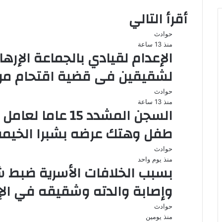
أقرأ التالي
حوادث
منذ 13 ساعة
الإعدام لقيادي بالجماعة الإره
لشقيقين فى قضية اقتحام مركز
حوادث
منذ 13 ساعة
السجن المشدد 15 
طفل وهتك عرضه بشبرا الخيمة
حوادث
منذ يوم واحد
بسبب الخلافات الأسرية ضبط ش
وإصابة والدته وشقيقه في الإ
حوادث
منذ يومين