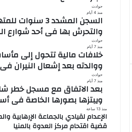
حوادث
منذ 4 أيام
السجن المشدد 3 سن
والتحرش بها فى أحد شوارع ال
حوادث
منذ 7 أيام
خلافات مالية تتحول إلى مأس
ووالدته بعد إشعال النيران ف
حوادث
منذ 7 أيام
بعد الاتفاق مع مسجل خطر ش
ويبتزها بصورها الخاصة فى أس
منذ 13 ساعة
الإعدام لقيادي بالجماعة الإرهابية و
قضية اقتحام مركز العدوة بالمنيا