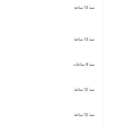
مركز العدوة بالمنيا
منذ 13 ساعة
السجن المشدد 15 عاما لعامل وسائق
لاتهامهما بخطف طفل وهتك عرضه بشبرا
الخيمة
منذ 13 ساعة
بعد موسم واحد.. الأهلي يعلن رحيل محمد
علي بن رمضان
منذ 9 ساعات
الملك لير يعود إلى جمهوره بالقاهرة على
خشبة المسرح القومى بالعتبة
منذ 12 ساعة
سحر رامى تؤكد أنها لم تعتزل الفن وكل
ما تردد عن ابتعادى مجرد شائعات
منذ 12 ساعة
الإعدام لقيادي بالجماعة الإرهابية والمؤبد