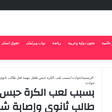
 عالمية
شئون دولية وعربية
رياضة
نواب وبرلمان
حقوق انسان
الرئيسية
/
حوادث
/
بسبب لعب الكرة حبس طفل بتهمة قتل طالب ثانوى و
حوادث
بسبب لعب الكرة حبس 
طالب ثانوى وإصابة ش