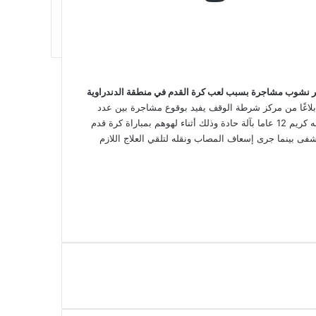
 إثر نشوب مشاجرة بسبب لعب كرة القدم في منطقة الدندراوية
 بلاغًا من مركز شرطة الوقف يفيد بوقوع مشاجرة بين عدد
من الأطفال أسفرت عن مصرع الطالب أحمد ع ا 14 عاما وإصابة شقيقه كريم 12 عاما بآلة حادة وذلك أثناء لهوهم بمباراة كرة قدم