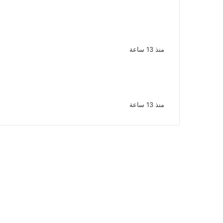
الإعدام لقيادي بالجماعة الإرهابية والمؤبد
والمشدد لشقيقين فى قضية اقتحام
مركز العدوة بالمنيا
منذ 13 ساعة
السجن المشدد 15 عاما لعامل وسائق
لاتهامهما بخطف طفل وهتك عرضه بشبرا
الخيمة
منذ 13 ساعة