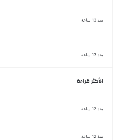
والمشدد لشقيقين فى قضية اقتحام
مركز العدوة بالمنيا
منذ 13 ساعة
السجن المشدد 15 عاما لعامل وسائق
لاتهامهما بخطف طفل وهتك عرضه بشبرا
الخيمة
منذ 13 ساعة
الأكثر قراءة
الملك لير يعود إلى جمهوره بالقاهرة على
خشبة المسرح القومى بالعتبة
منذ 12 ساعة
سحر رامى تؤكد أنها لم تعتزل الفن وكل
ما تردد عن ابتعادى مجرد شائعات
منذ 12 ساعة