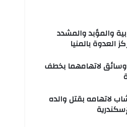
ابية والمؤبد والمشدد
 العدوة بالمنيا
عاما لعامل وسائق لاتهامهما بخطف
اب لاتهامه بقتل والده
سكندرية