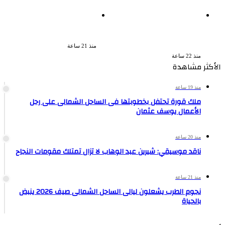
القبض على سيدة بتهمة إدارة
بعد سداده 486 ألف جنيه إخلاء
صفحة على مواقع التواصل
سبيل إبراهيم سعيد فى قضية
للترويج للأعمال المنافية للآداب
متجمد نفقة طليقته
فى الإسكندرية
منذ 21 ساعة
منذ 22 ساعة
الأكثر مشاهدة
منذ 19 ساعة
ملك قورة تحتفل بخطوبتها فى الساحل الشمالى على رجل
الأعمال يوسف عثمان
منذ 20 ساعة
ناقد موسيقي: شيرين عبد الوهاب لا تزال تمتلك مقومات النجاح
منذ 21 ساعة
نجوم الطرب يشعلون ليالى الساحل الشمالى صيف 2026 ينبض
بالحياة