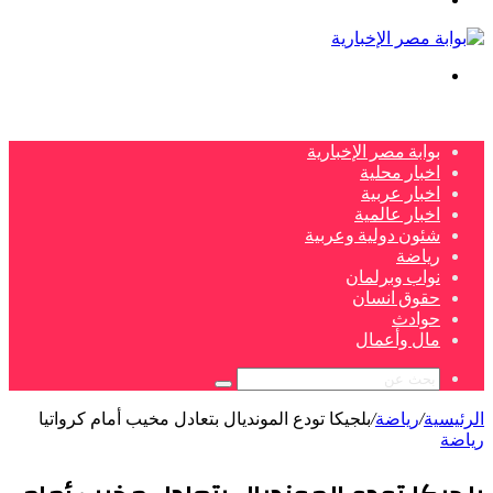
بحث
عن
بوابة مصر الإخبارية
اخبار محلية
اخبار عربية
اخبار عالمية
شئون دولية وعربية
رياضة
نواب وبرلمان
حقوق انسان
حوادث
مال وأعمال
بحث
عن
الرئيسية
/
رياضة
/
بلجيكا تودع المونديال بتعادل مخيب أمام كرواتيا
رياضة