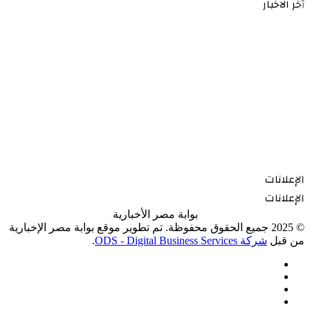
أخر الاخبار
الإعلانات
الإعلانات
بوابة مصر الأخبارية
© 2025 جميع الحقوق محفوظة. تم تطوير موقع بوابة مصر الإخبارية
من قبل
شركة ODS - Digital Business Services
.
فيسبوك
‫X
‫YouTube
انستقرام