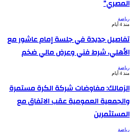
المصري”
رياضة
منذ 4 أيام
تفاصيل جديدة في جلسة إمام عاشور مع
الأهلي، شرط فني وعرض مالي ضخم
رياضة
منذ 4 أيام
الزمالك: مفاوضات شركة الكرة مستمرة
والجمعية العمومية عقب الاتفاق مع
المستثمرين
رياضة