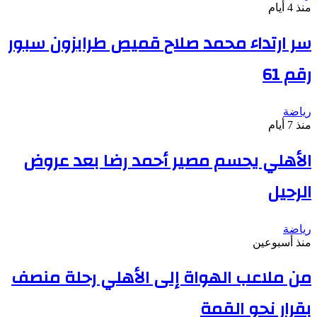
منذ 4 أيام
سر ارتداء محمد صلاح قميص طرابزون سبور
رقم 61
رياضة
منذ 7 أيام
الأهلي يحسم مصير أحمد رضا بعد عروض
الرحيل
رياضة
منذ أسبوعين
من ملاعب الهواة إلى الأهلي رحلة منصف
بقرار نحو القمة