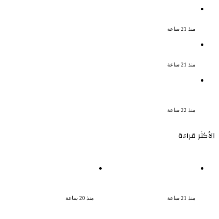
نجوم الطرب يشعلون ليالى الساحل الشمالى
صيف 2026 ينبض بالحياة
منذ 21 ساعة
بعد سداده 486 ألف جنيه إخلاء سبيل إبراهيم
سعيد فى قضية متجمد نفقة طليقته
منذ 21 ساعة
القبض على سيدة بتهمة إدارة صفحة على
مواقع التواصل للترويج للأعمال المنافية
للآداب فى الإسكندرية
منذ 22 ساعة
الأكثر قراءة
نجوم الطرب يشعلون ليالى
ناقد موسيقي: شيرين عبد
الساحل الشمالى صيف 2026
الوهاب لا تزال تمتلك مقومات
ينبض بالحياة
النجاح
منذ 21 ساعة
منذ 20 ساعة