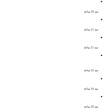
ناقد موسيقي: شيرين عبد الوهاب لا تزال
تمتلك مقومات النجاح
منذ 20 ساعة
نجوم الطرب يشعلون ليالى الساحل الشمالى
صيف 2026 ينبض بالحياة
منذ 21 ساعة
بعد سداده 486 ألف جنيه إخلاء سبيل إبراهيم
سعيد فى قضية متجمد نفقة طليقته
منذ 21 ساعة
القبض على سيدة بتهمة إدارة صفحة على
مواقع التواصل للترويج للأعمال المنافية
للآداب فى الإسكندرية
منذ 22 ساعة
ملك قورة تحتفل بخطوبتها فى الساحل
الشمالى على رجل الأعمال يوسف عثمان
منذ 19 ساعة
ناقد موسيقي: شيرين عبد الوهاب لا تزال
تمتلك مقومات النجاح
منذ 20 ساعة