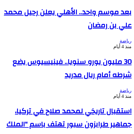
بعد موسم واحد.. الأهلي يعلن رحيل محمد
علي بن رمضان
رياضة
منذ 4 أيام
30 مليون يورو سنويا.. فينيسيوس يضع
شرطه أمام ريال مدريد
رياضة
منذ 4 أيام
استقبال تاريخي لمحمد صلاح في تركيا،
جماهير طرابزون سبور تهتف باسم “الملك