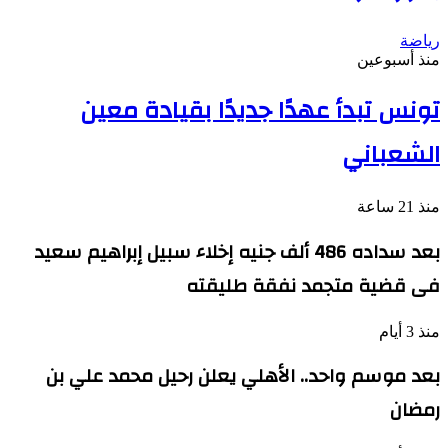
رياضة
منذ أسبوعين
تونس تبدأ عهدًا جديدًا بقيادة معين
الشعباني
منذ 21 ساعة
بعد سداده 486 ألف جنيه إخلاء سبيل إبراهيم سعيد
فى قضية متجمد نفقة طليقته
منذ 3 أيام
بعد موسم واحد.. الأهلي يعلن رحيل محمد علي بن
رمضان