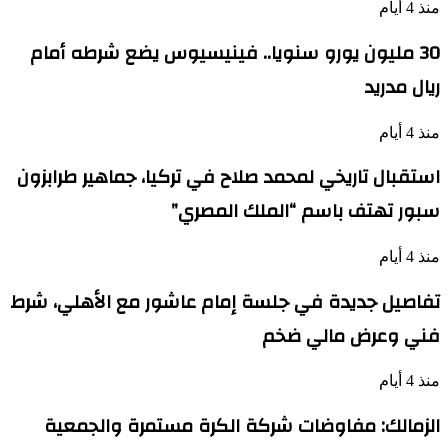
منذ 4 أيام
30 مليون يورو سنويا.. فينيسيوس يضع شرطه أمام
ريال مدريد
منذ 4 أيام
استقبال تاريخي لمحمد صلاح في تركيا، جماهير طرابزون
سبور تهتف باسم “الملك المصري”
منذ 4 أيام
تفاصيل جديدة في جلسة إمام عاشور مع الأهلي، شرط
فني وعرض مالي ضخم
منذ 4 أيام
الزمالك: مفاوضات شركة الكرة مستمرة والجمعية