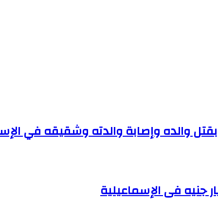
قتل والده وإصابة والدته وشقيقه في الإس