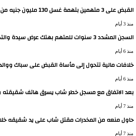
القبض على 3 متهمين بتهمة غسل 130 مليون جنيه من تجارة السلاح
منذ 3 أيام
السجن المشدد 3 سنوات للمتهم بهتك عرض سيدة والتحرش بها فى أحد شوارع الوراق
منذ 6 أيام
خلافات مالية تتحول إلى مأساة القبض على سباك ووالد
منذ 6 أيام
بعد الاتفاق مع مسجل خطر شاب يسرق هاتف شقيقته وي
منذ 7 أيام
حاول منعه من المخدرات مقتل شاب على يد شقيقه خلال 
منذ 7 أيام