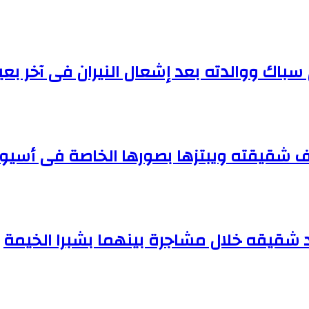
 سباك ووالدته بعد إشعال النيران فى آخر 
 شقيقته ويبتزها بصورها الخاصة فى أسيو
شقيقه خلال مشاجرة بينهما بشبرا الخيمة