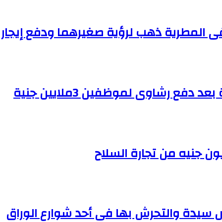
 المطرية ذهب لرؤية صغيرهما ودفع إيجار 
ع رشاوى لموظفين 3ملايين جنية