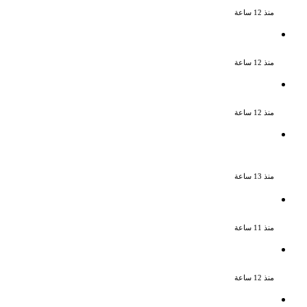
منذ 12 ساعة
نقل الفنانة منة شلبى إلى المستشفى بسبب
وعكة صحية مفاجئة
منذ 12 ساعة
ضبط عنصرين جنائيين لغسل 60 مليون جنيه
من الإتجار بالمخدرات
منذ 12 ساعة
اشترك مع زوجته في قتل طليقها جنايات
الإسكندرية تحيل أوراق القاتل للمفتى مع
استمرار حبس زوجته
منذ 13 ساعة
يوسف معاطي يكتب قصة حياة محمود
الخطيب في عمل درامي جديد
منذ 11 ساعة
تكريم حمادة هلال فى حفل افتتاح مهرجان
الغردقة لسينما الشباب
منذ 12 ساعة
نقل الفنانة منة شلبى إلى المستشفى بسبب