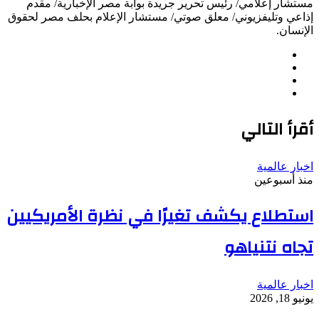
مستشار إعلامي/ رئيس تحرير جريدة بوابة مصر الإخبارية/ مقدم
إذاعي وتليفزيوني/ معلق صوتي/ مستشار الإعلام بحلف مصر لحقوق
الإنسان.
موقع
فيسبوك
الويب
‫X
انستقرام
أقرأ التالي
اخبار عالمية
منذ أسبوعين
استطلاع يكشف تغيرًا في نظرة الأمريكيين
تجاه نتنياهو
اخبار عالمية
يونيو 18, 2026