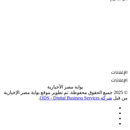
الإعلانات
الإعلانات
بوابة مصر الأخبارية
© 2025 جميع الحقوق محفوظة. تم تطوير موقع بوابة مصر الإخبارية
من قبل
شركة ODS - Digital Business Services
.
فيسبوك
‫X
‫YouTube
انستقرام