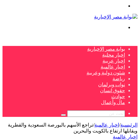
القائمة
بحث
عن
بوابة مصر الإخبارية
اخبار محلية
اخبار عربية
اخبار عالمية
شئون دولية وعربية
رياضة
نواب وبرلمان
حقوق انسان
حوادث
مال وأعمال
بحث
عن
الرئيسية
/
اخبار عالمية
/
تراجع الأسهم بالبورصة السعودية والقطرية
ويقابلها ارتفاع بالكويت والبحرين
اخبار عالمية