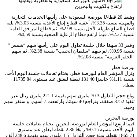
وهبط 20 قطاعًا ببورصة السعودية على رأسها الخدمات التجارية
والمهنية بنسبة 3.35%، أعقبه قطاع إنتاج الأغذية بنسبة 3.03%، يليه
قطاع السلع طويلة الأجل بنسبة 2.98%، ثم قطاع المرافق العامة
بنسبة 2.27%، فيما ارتفع قطاع الرعاية الصحية بنسبة 0.59%.
وقفز 33 سهمًا خلال جلسة تداول اليوم على رأسها سهم “شمس”
بنسبة 9.95%، ثم سهم “سليمان الحبيب” بنسبة 2.38%، ثم سهم
“الحفر العربية” بنسبة 2.08%.
بورصة قطر
ونزل المؤشر العام لبورصة قطر، بختام تعاملات جلسة اليوم الأحد،
بنسبة 1.11% خاسرًا 131.40 نقطة ليغلق عند مستوى 11735.84
نقطة.
وبلغ حجم التداول 70.3 مليون سهم بقيمة 221.1 مليون ريال عبر
تنفيذ 8752 صفقة، وتراجع 40 سهمًا، وارتفعت 7 أسهم، واستقر سهم
وحيد.
بورصة البحرين
فيما ارتفع المؤشر العام لبورصة البحرين، بختام تعاملات جلسة
اليوم الأحد، بنسبة 0.15% رابحًا 2.86 نقطة ليغلق عند مستوى
1865.71 نقطة، وبلغ حجم التداول 1.5 مليون سهم بقيمة 248.6 ألف