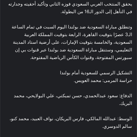
يحقق المنتخب العربي السعودي فوزه الثاني وتأكيد أحقيته وجدارته
في التأهل إلى الدور الـ16 من البطولة.
وتنطلق مباراة السعودية ضد بولندا اليوم السبت في تمام الساعة
الـ3 عصرًا بتوقيت القاهرة، الرابعة بتوقيت المملكة العربية
السعودية، والخامسة بتوقيت الإمارات، على أرضية استاد المدينة
التعليمي، وستنقل مباراة السعودية ضد بولندا عبر قنوات بي إن
سبورتس المفتوحة، وقنوات الكأس الرياضية المفتوحة.
التشكيل الرسمي للسعودية أمام بولندا
حراسة المرمى: محمد العويس.
الدفاع: سعود عبدالحمدي، حسن تمبكتي، علي البولايحي، محمد
البريك.
الوسط: عبدالله المالكي، فارس البريكان، نواف العبيد، محمد كنو،
سالم الدوسري.