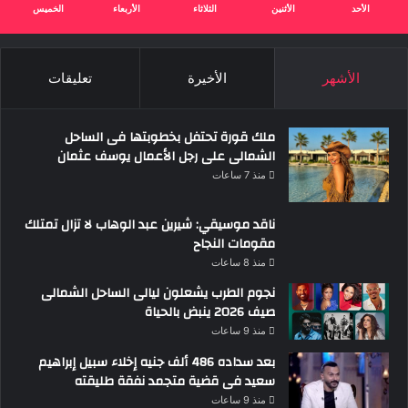
الأحد
الأثنين
الثلاثاء
الأربعاء
الخميس
الأشهر
الأخيرة
تعليقات
ملك قورة تحتفل بخطوبتها فى الساحل
الشمالى على رجل الأعمال يوسف عثمان
منذ 7 ساعات
ناقد موسيقي: شيرين عبد الوهاب لا تزال تمتلك
مقومات النجاح
منذ 8 ساعات
نجوم الطرب يشعلون ليالى الساحل الشمالى
صيف 2026 ينبض بالحياة
منذ 9 ساعات
بعد سداده 486 ألف جنيه إخلاء سبيل إبراهيم
سعيد فى قضية متجمد نفقة طليقته
منذ 9 ساعات