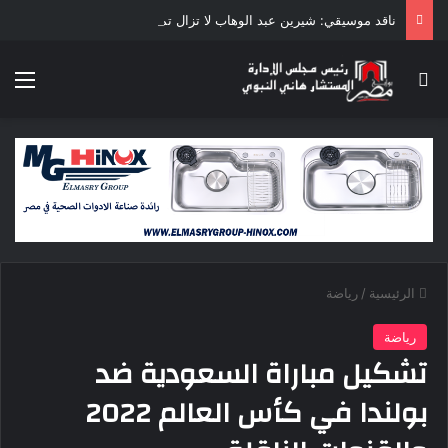
ناقد موسيقي: شيرين عبد الوهاب لا تزال تمتلك مقومات النجاح
بحث عن
الق
الرئيسية
/
رياضة
رياضة
تشكيل مباراة السعودية ضد
بولندا في كأس العالم 2022