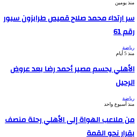
منذ يومين
سر ارتداء محمد صلاح قميص طرابزون سبور
رقم 61
رياضة
منذ 5 أيام
الأهلي يحسم مصير أحمد رضا بعد عروض
الرحيل
رياضة
منذ أسبوع واحد
من ملاعب الهواة إلى الأهلي رحلة منصف
بقرار نحو القمة