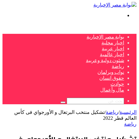
بحث
عن
بوابة مصر الإخبارية
اخبار محلية
اخبار عربية
اخبار عالمية
شئون دولية وعربية
رياضة
نواب وبرلمان
حقوق انسان
حوادث
مال وأعمال
بحث
عن
الرئيسية
/
رياضة
/
تشكيل منتخب البرتغال و الأورجواي فى كأس
العالم قطر 2022
رياضة