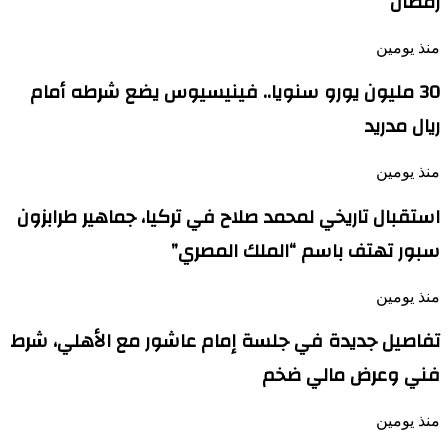
رمضان
منذ يومين
30 مليون يورو سنويا.. فينيسيوس يضع شرطه أمام
ريال مدريد
منذ يومين
استقبال تاريخي لمحمد صلاح في تركيا، جماهير طرابزون
سبور تهتف باسم “الملك المصري”
منذ يومين
تفاصيل جديدة في جلسة إمام عاشور مع الأهلي، شرط
فني وعرض مالي ضخم
منذ يومين