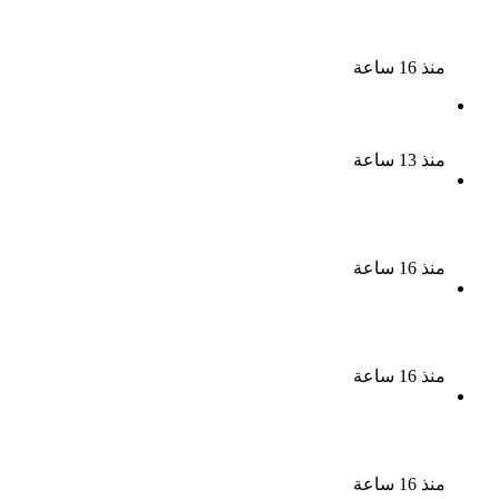
السجن المشدد 15 عاما لعامل وسائق لاتهامهما بخطف
طفل وهتك عرضه بشبرا الخيمة
منذ 16 ساعة
بعد موسم واحد.. الأهلي يعلن رحيل محمد علي بن رمضان
منذ 13 ساعة
الملك لير يعود إلى جمهوره بالقاهرة على خشبة المسرح
القومى بالعتبة
منذ 16 ساعة
سحر رامى تؤكد أنها لم تعتزل الفن وكل ما تردد عن
ابتعادى مجرد شائعات
منذ 16 ساعة
الإعدام لقيادي بالجماعة الإرهابية والمؤبد والمشدد
لشقيقين فى قضية اقتحام مركز العدوة بالمنيا
منذ 16 ساعة