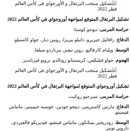
تشكيل البرتغال المتوقع لمواجهة أوروجواي في كأس العالم 2022
حراسة المرمى
: ديوجو كوستا.
الدفاع
: رافائيل جيريرو، دانيلو بيريرا، روبين دياز، جواو كانسيلو.
الوسط
: ويليام كارفاليو، روبن نيفيز، بيرناردو سيلفا.
الهجوم
: جواو فيليكس، كريستيانو رونالدو، برونو فيرنانديز.
تشكيل أوروجواي المتوقع لمواجهة البرتغال في كأس العالم 2022
حراسة المرمى
: سيرجيو روكيت.
الدفاع
: مارتين كاسيريس، دييجو جودين، خوسيه خيمينيز، ماتياس
فيسينو.
الوسط
: رودريجير بينتانكور، ماتياس فيتشو، فيديريكو فالفيردي،
داروين نونيز.