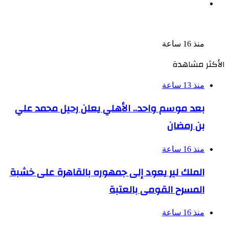
السجن المشدد 15 عاما لعامل وسائق لاتهامهما بخطف
طفل وهتك عرضه بشبرا الخيمة
منذ 16 ساعة
الأكثر مشاهدة
منذ 13 ساعة
بعد موسم واحد.. الأهلي يعلن رحيل محمد علي
بن رمضان
منذ 16 ساعة
الملك لير يعود إلى جمهوره بالقاهرة على خشبة
المسرح القومى بالعتبة
منذ 16 ساعة