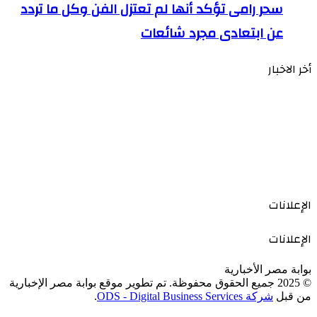
سحر رامى تؤكد أنها لم تعتزل الفن وكل ما تردد
عن ابتعادى مجرد شائعات
أخر الاخبار
الإعلانات
الإعلانات
بوابة مصر الأخبارية
© 2025 جميع الحقوق محفوظة. تم تطوير موقع بوابة مصر الإخبارية
من قبل
شركة ODS - Digital Business Services
.