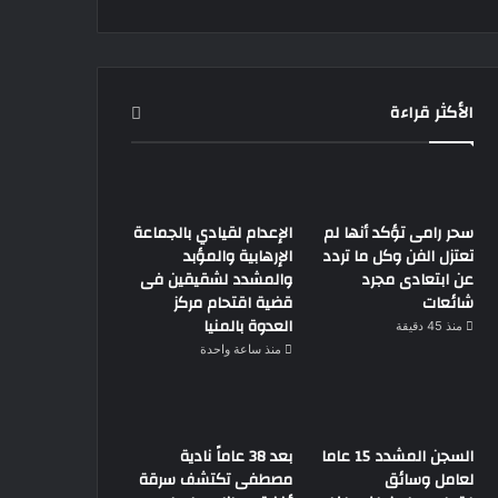
الأكثر قراءة
سحر رامى تؤكد أنها لم
الإعدام لقيادي بالجماعة
تعتزل الفن وكل ما تردد
الإرهابية والمؤبد
عن ابتعادى مجرد
والمشدد لشقيقين فى
شائعات
قضية اقتحام مركز
العدوة بالمنيا
منذ 45 دقيقة
منذ ساعة واحدة
السجن المشدد 15 عاما
بعد 38 عاماً نادية
لعامل وسائق
مصطفى تكتشف سرقة