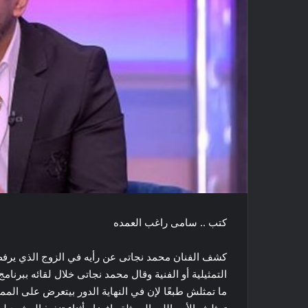
كتب .. سامى راغب العمده
كشف الفنان محمد نجاتى عن رأيه في الزوج الذي يرفض 
التمثيلية أو الفنية وقال محمد نجاتى خلال لقائه ببرن
ما تمثلش طبعًا لإن في النهاية الدور بيتعرض على الم