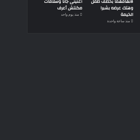
لاتهامهما بخطف طفل
أغنيتى جانا وسلامات
وهتك عرضه بشبرا
مكنتش أعرف
الخيمة
منذ يوم واحد
منذ ساعة واحدة