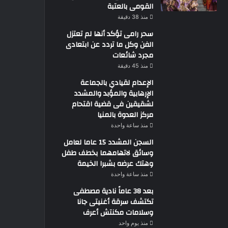
القومى بالعتبة
منذ 38 دقيقة
سحر رامى تؤكد أنها لم تعتزل
الفن وكل ما تردد عن ابتعادى
مجرد شائعات
منذ 45 دقيقة
الإعدام لقيادي بالجماعة
الإرهابية والمؤبد والمشدد
لشقيقين فى قضية اقتحام
مركز العدوة بالمنيا
منذ ساعة واحدة
السجن المشدد 15 عاما لعامل
وسائق لاتهامهما بخطف طفل
وهتك عرضه بشبرا الخيمة
منذ ساعة واحدة
بعد 38 عاماً نادية مصطفى
تكتشف سرقة أغنيتى جانا
وسلامات مكنتش أعرف
منذ يوم واحد