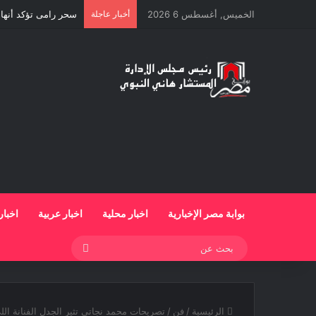
الخميس, أغسطس 6 2026
أخبار عاجلة
سحر رامى تؤكد أنها 
بوابة مصر الإخبارية
اخبار محلية
اخبار عربية
اخبار
بحث
عن
الرئيسية
/
فن
/
تصريحات محمد نجاتى تثير الجدل الفنانة ا