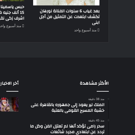
حبس ياسمينا ا
بعد غياب 6 سنوات الفنانة نورهان
15 ألف جني
تكشف ابتعدت عن التمثيل من أجل
اشرف زكى نقيب
ابنى
منذ أسبوع واحد
منذ أسبوع واحد
الأكثر مشاهدة
أخر الاخبار
منذ 38 دقيقة
الملك لير يعود إلى جمهوره بالقاهرة على
خشبة المسرح القومى بالعتبة
منذ 45 دقيقة
سحر رامى تؤكد أنها لم تعتزل الفن وكل ما
تردد عن ابتعادى مجرد شائعات