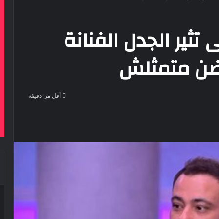
تثير الجدل الفنانة
ضن متمثلش
أقل من دقيقة
‫Pocke