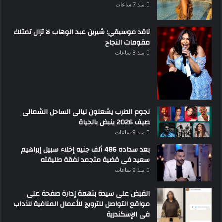
منذ 7 ساعات
ناقد موسيقي: شيرين عبد الوهاب لا تزال تمتلك
مقومات النجاح
منذ 8 ساعات
نجوم الطرب يشعلون ليالى الساحل الشمالى
صيف 2026 ينبض بالحياة
منذ 9 ساعات
بعد سداده 486 ألف جنيه إخلاء سبيل إبراهيم
سعيد فى قضية متجمد نفقة طليقته
منذ 9 ساعات
القبض على سيدة بتهمة إدارة صفحة على
مواقع التواصل للترويج للأعمال المنافية للآداب
فى الإسكندرية