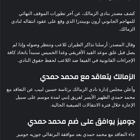
كشف مصدر بنادي الزمالك، عن آخر تطورات الموقف النهائي
للمهاجم الجابوني أرون بوبيندزا الذي وقع على عقود انتقاله لنادي
الزمالك.
وقال المصدر: أرسلنا تذاكر الطيران للاعب وننتظر وصوله وإذا لم
يصل قبل غلق موعد القيد الأفريقي وغدا الخميس سنبدأ باتخاذ كافة
الإجراءات القانونية في الفيفا ضد اللاعب لحفظ حقوق النادي.
الزمالك يتعاقد مع محمد حمدي
وأعلن مجلس إدارة نادي الزمالك برئاسة حسين لبيب عن التعاقد مع
محمد حمدي الظهير الأيسر لفريق إنبي لمدة موسم على سبيل
الإعارة خلال فترة الانتقالات الصيفية الحالية.
جوميز يوافق على ضم محمد حمدي
جاء التعاقد مع محمد حمدي بعد موافقة البرتغالي جوزيه جوميز