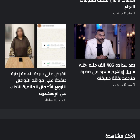
الوهاب لا تزال تمتلك مقومات
النجاح
منذ 8 ساعات
بعد سداده 486 ألف جنيه إخلاء
سبيل إبراهيم سعيد فى قضية
القبض على سيدة بتهمة إدارة
متجمد نفقة طليقته
صفحة على مواقع التواصل
منذ 9 ساعات
للترويج للأعمال المنافية للآداب
فى الإسكندرية
منذ 10 ساعات
الأكثر مشاهدة