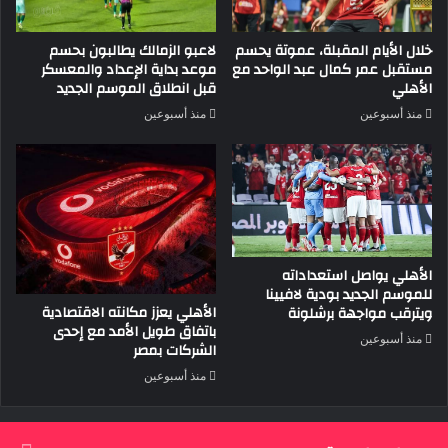
خلال الأيام المقبلة، عموتة يحسم
لاعبو الزمالك يطالبون بحسم
مستقبل عمر كمال عبد الواحد مع
موعد بداية الإعداد والمعسكر
الأهلي
قبل انطلاق الموسم الجديد
منذ أسبوعين
منذ أسبوعين
الأهلي يواصل استعداداته
للموسم الجديد بودية لافيينا
الأهلي يعزز مكانته الاقتصادية
ويترقب مواجهة برشلونة
باتفاق طويل الأمد مع إحدى
منذ أسبوعين
الشركات بمصر
منذ أسبوعين