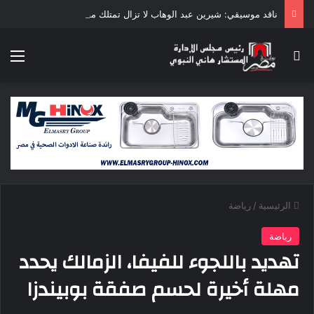
ناقد موسيقي: شيرين عبد الوهاب لا تزال تمتلك مقومات النجاح
بحث عن
الق
الرئيسية
/
رياضة
رياضة
تهديد باللجوء للفيفا، الزمالك يحدد
مهلة أخيرة لحسم صفقة بوبيندزا