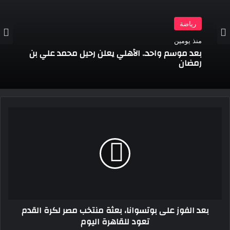
رياضة
منذ يومين
بعد موسم واحد.. الأهلي يعلن رحيل محمد علي بن
رمضان
بعد
الفوز
على
بوتسوانا،
بعثة
منتخب
مصر
لكرة
القدم
بعد الفوز على بوتسوانا، بعثة منتخب مصر لكرة القدم
تعود
تعود للقاهرة اليوم
للقاهرة