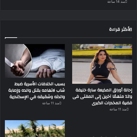
منذ 14 ساعة
الأكثر قراءة
بسبب الخلافات الأسرية ضبط
إحالة أوراق المذيعة سارة خليفة
شاب لاتهامه بقتل والده وإصابة
و12 متهمًا آخرين إلى المفتى فى
والدته وشقيقه في الإسكندرية
قضية المخدرات الكبرى
منذ 11 ساعة
منذ 11 ساعة