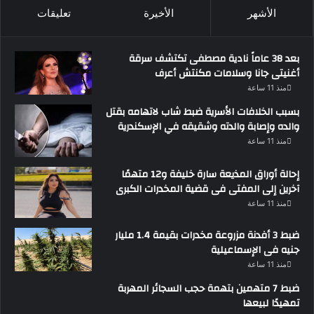
الأشهر
الأخيرة
تعليقات
بعد 38 عاماً نادية مصطفى تكتشف سرقة
أغنيتى جانا وسلامات مكنتش أعرف
منذ 11 ساعة
بسبب الخلافات الأسرية ضبط شاب لاتهامه بقتل
والده وإصابة والدته وشقيقه في الإسكندرية
منذ 11 ساعة
إحالة أوراق المذيعة سارة خليفة و12 متهمًا
آخرين إلى المفتى فى قضية المخدرات الكبرى
منذ 11 ساعة
ضبط 3 أفدنة مزروعة مخدرات بقيمة 1.4 مليار
جنيه فى الإسماعيلية
منذ 11 ساعة
ضبط 7 متهمين بتهمة حجب السجائر المهربة
تمهيدًا لبيعها