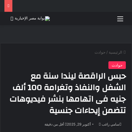
القائمة
بحث 
الرئيسية
/
حوادث
حوادث
حبس الراقصة ليندا سنة مع
الشفل والنفاذ وتغرامة 100 ألف
جنيه فى اتهامها بنشر فيديوهات
تتضمن إيحاءات جنسية
أرسل
سامي راغب
أكتوبر 29, 2025
أقل من دقيقة
بريدا