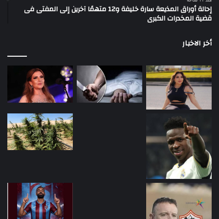
إحالة أوراق المذيعة سارة خليفة و12 متهمًا آخرين إلى المفتى فى
قضية المخدرات الكبرى
أخر الاخبار