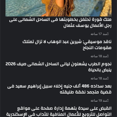
ملك قورة تحتفل بخطوبتها فى الساحل الشمالى على
رجل الأعمال يوسف عثمان
منذ 17 ساعة
ناقد موسيقي: شيرين عبد الوهاب لا تزال تمتلك
مقومات النجاح
منذ 18 ساعة
نجوم الطرب يشعلون ليالى الساحل الشمالى صيف 2026
ينبض بالحياة
منذ 18 ساعة
بعد سداده 486 ألف جنيه إخلاء سبيل إبراهيم سعيد فى
قضية متجمد نفقة طليقته
منذ 19 ساعة
القبض على سيدة بتهمة إدارة صفحة على مواقع
التواصل للترويج للأعمال المنافية للآداب فى الإسكندرية