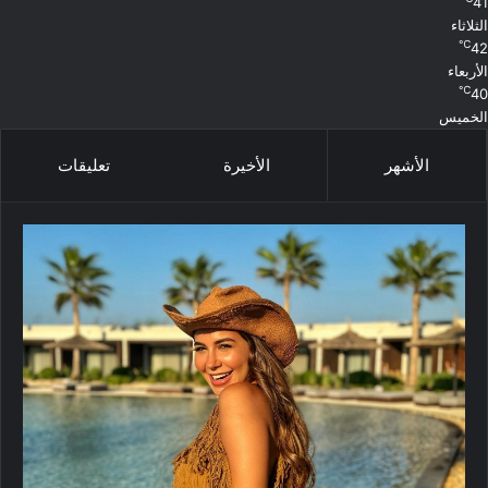
41
الثلاثاء
℃
42
الأربعاء
℃
40
الخميس
الأشهر
الأخيرة
تعليقات