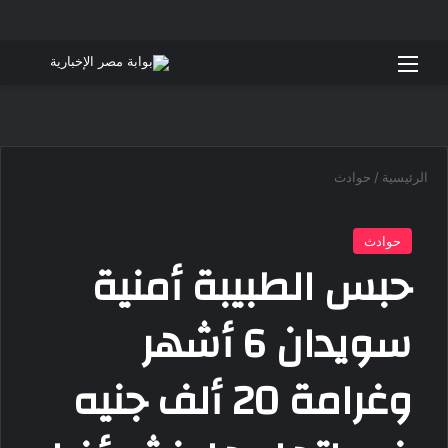
القائمة
بحث 
الرئيسية
/
حوادث
حوادث
حبس الطبيبة أمنية
سويدان 6 أشهر
وغرامة 20 ألف جنيه