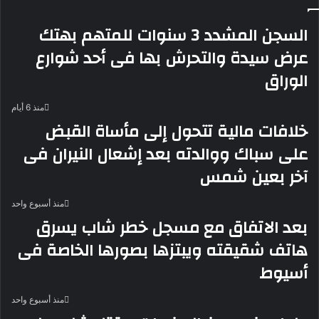
السجن المشدد 3 سنوات للمتهم بهتك
عرض سيدة والتحرش بها فى أحد شوارع
الوراق
منذ 6 أيام
خلافات مالية تتحول إلى مأساة القبض
على سباك ووالدته بعد إشعال النيران فى
آخر بعين شمس
منذ أسبوع واحد
بعد الاتفاق مع مسجل خطر شاب يسرق
هاتف شقيقته ويبتزها بصورها الخاصة فى
أسيوط
منذ أسبوع واحد