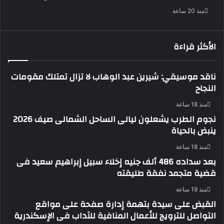
منذ 20 ساعة
الأكثر قراءة
ناقد موسيقي: شيرين عبد الوهاب لا تزال تمتلك مقومات
النجاح
منذ 18 ساعة
نجوم الطرب يشعلون ليالى الساحل الشمالى صيف 2026
ينبض بالحياة
منذ 18 ساعة
بعد سداده 486 ألف جنيه إخلاء سبيل إبراهيم سعيد فى
قضية متجمد نفقة طليقته
منذ 19 ساعة
القبض على سيدة بتهمة إدارة صفحة على مواقع
التواصل للترويج للأعمال المنافية للآداب فى الإسكندرية