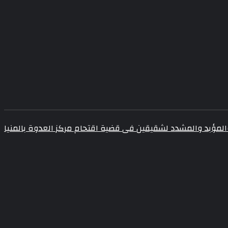
 والمؤبد والمشدد لشقيقين فى قضية اقتحام مركز العدوة بالمنيا