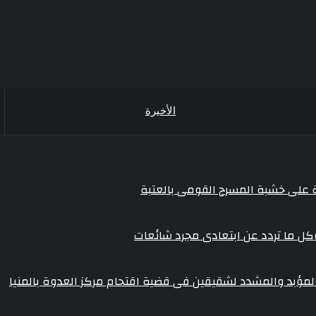
الأخيرة
ة على خشبة المسرح القومى بالعتبة
وكل ما تردد عن ابتعادى مجرد شائعات
والمؤبد والمشدد لشقيقين فى قضية اقتحام مركز العدوة بالمنيا