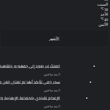
السبت
℃
38
الأحد
℃
40
الأثنين
الأشهر
الملك لير يعود إلى جمهوره بالقاهر
منذ ساعتين
سحر رامى تؤكد أنها لم تعتزل الفن 
منذ ساعتين
الإعدام لقيادي بالجماعة الإرهابية 
منذ ساعتين