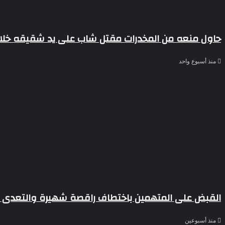
حاول منعه من المخدرات مقتل شاب على يد شقيقه خلال 
منذ أسبوع واحد
القبض على المتهمين باختطاف راقصة شهيرة والتعدى ع
منذ أسبوعين