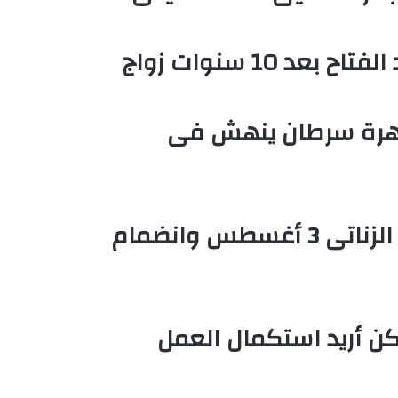
 10 سنوات زواج
شهرة سرطان ينهش فى
محمد إمام يستأنف تصوير شمس الزناتى 3 أغسطس وانضمام
ن أريد استكمال العمل