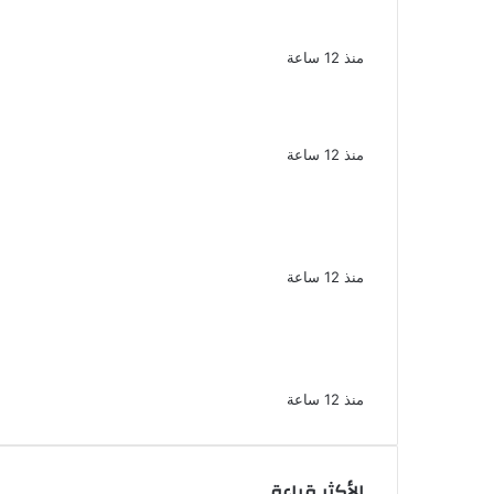
الملك لير يعود إلى جمهوره بالقاهرة على
خشبة المسرح القومى بالعتبة
منذ 12 ساعة
سحر رامى تؤكد أنها لم تعتزل الفن وكل
ما تردد عن ابتعادى مجرد شائعات
منذ 12 ساعة
الإعدام لقيادي بالجماعة الإرهابية والمؤبد
والمشدد لشقيقين فى قضية اقتحام
مركز العدوة بالمنيا
منذ 12 ساعة
السجن المشدد 15 عاما لعامل وسائق
لاتهامهما بخطف طفل وهتك عرضه بشبرا
الخيمة
منذ 12 ساعة
الأكثر قراءة