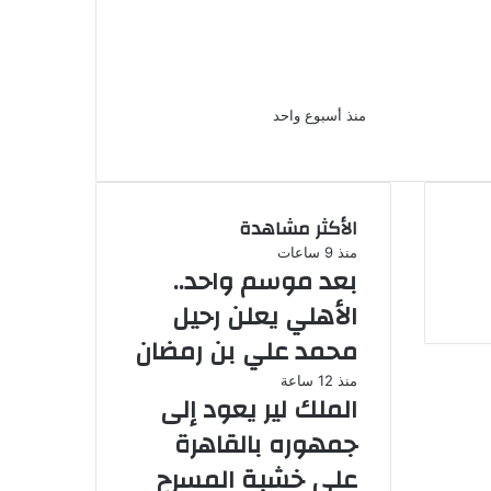
ملاحات
هرًا
بعد غياب 6 سنوات الفنانة نورهان
إسكندرية
 جنيه فى قضية
تكشف ابتعدت عن التمثيل من أجل
قيب المهن
ابنى
منذ أسبوع واحد
الأكثر مشاهدة
منذ 9 ساعات
بعد موسم واحد..
الأهلي يعلن رحيل
محمد علي بن رمضان
منذ 12 ساعة
الملك لير يعود إلى
جمهوره بالقاهرة
على خشبة المسرح