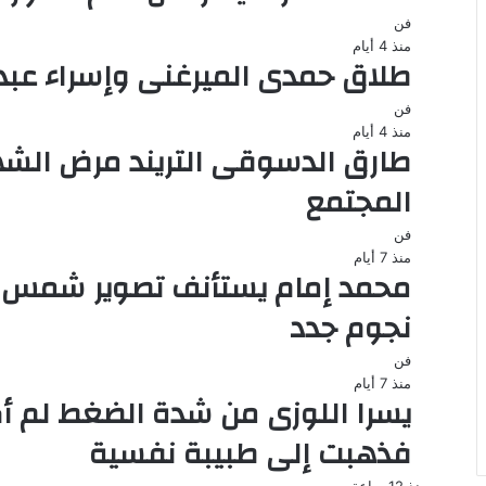
فن
منذ 4 أيام
طلاق حمدى الميرغنى وإسراء عبد الفتاح بعد
فن
منذ 4 أيام
طارق الدسوقى التريند مرض ال
المجتمع
فن
منذ 7 أيام
نجوم جدد
فن
منذ 7 أيام
يسرا اللوزى من شدة الضغط لم أك
فذهبت إلى طبيبة نفسية
منذ 12 ساعة