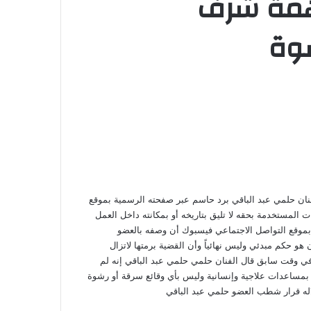
همة شرف
وة
نان حلمي عبد الباقي برد حاسم عبر صفحته الرسمية بموقع
 المستخدمة بحقه لا تليق بتاريخه أو بمكانته داخل العمل
بموقع التواصل الاجتماعي فيسبوك أن وصفه بالعضو
و حكم مبدئي وليس نهائياً وأن القضية برمتها لاتزال
وفي وقت سابق قال الفنان حلمي حلمي عبد الباقي إنه لم
بمساعدات علاجية وإنسانية وليس بأي وقائع سرقة أو رشوة
له قرار شطب العضو حلمي عبد الباقي