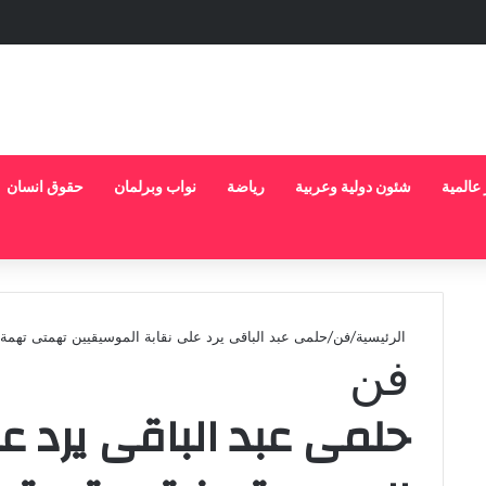
 عالمية
شئون دولية وعربية
رياضة
نواب وبرلمان
حقوق انسان
الرئيسية
/
فن
/
حلمى عبد الباقى يرد على نقابة الموسيقيين تهمتى ت
فن
حلمى عبد الباقى يرد ع