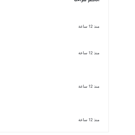
الملك لير يعود إلى جمهوره بالقاهرة على
خشبة المسرح القومى بالعتبة
منذ 12 ساعة
سحر رامى تؤكد أنها لم تعتزل الفن وكل
ما تردد عن ابتعادى مجرد شائعات
منذ 12 ساعة
الإعدام لقيادي بالجماعة الإرهابية والمؤبد
والمشدد لشقيقين فى قضية اقتحام
مركز العدوة بالمنيا
منذ 12 ساعة
السجن المشدد 15 عاما لعامل وسائق
لاتهامهما بخطف طفل وهتك عرضه بشبرا
الخيمة
منذ 12 ساعة