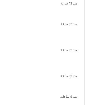
منذ 12 ساعة
سحر رامى تؤكد أنها لم تعتزل الفن وكل
ما تردد عن ابتعادى مجرد شائعات
منذ 12 ساعة
الإعدام لقيادي بالجماعة الإرهابية والمؤبد
والمشدد لشقيقين فى قضية اقتحام
مركز العدوة بالمنيا
منذ 12 ساعة
السجن المشدد 15 عاما لعامل وسائق
لاتهامهما بخطف طفل وهتك عرضه بشبرا
الخيمة
منذ 12 ساعة
بعد موسم واحد.. الأهلي يعلن رحيل محمد
علي بن رمضان
منذ 9 ساعات