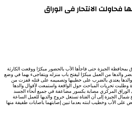
 فحاولت الانتحار فى الوراق
ق بمحافظة الجيزة حتى فاجأها الأب بالحضور مبكرًا ووقعت الكارثة
حضر والدها من العمل مبكرًا ليفتح باب منزله ويتفاجىء بهما في وضع
 والدها يعتدي بالضرب على خطيبها وتصميمه على قتله قفزت من
تاة وطلبت تحريات المباحث حول الواقعة واستمعت لأقوال والدها
ى الوراق المركزي مصابة بكسور مضاعفة في جميع أنحاء الجسد
ال الجيزة إلى أن الفتاة تستغل خروج والديها للعمل الساعة
بض على الأب وخطيب ابنته بعدما تبين إصابتهما باصابات طفيفة منها