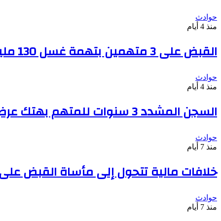
حوادث
منذ 4 أيام
القبض على 3 متهمين بتهمة غسل 130 مليون جنيه من تجارة السلاح
حوادث
منذ 4 أيام
السجن المشدد 3 سنوات للمتهم بهتك عرض سيدة والتحرش بها فى أحد شوارع الوراق
حوادث
منذ 7 أيام
خلافات مالية تتحول إلى مأساة القبض على
حوادث
منذ 7 أيام