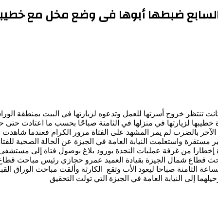
السابع ضبطها أبوها فى وضع مخل مع خطيبها
انت تنتظر خروج أسرتها للعمل وتدعوه لزيارتها في البيت بمنطقة الورا
ة خطيبها لزيارتها في منزلها في الثامنة صباحًا بحسب ما اعتادت حتى 
لآخر بالضرب لم يمر المشهد على الفتاة مرور الكرام فعندما شاهدت
غير مستقرة واستعلمت النيابة العامة في الجيزة عن الحالة الصحية للف
ة إخطارا من غرفة عمليات النجدة بورود بلاغ بوصول فتاة إلى مستشف
 قطاع شمال الجيزة بقيادة العميد عمرو حجازي رئيس مباحث قطاع شم
ساعة الثامنة صباحا ليعود الأب وتقع الكارثة وألقت مباحث الوراق الق
ما إلى النيابة العامة في الجيزة التي تولت التحقيق