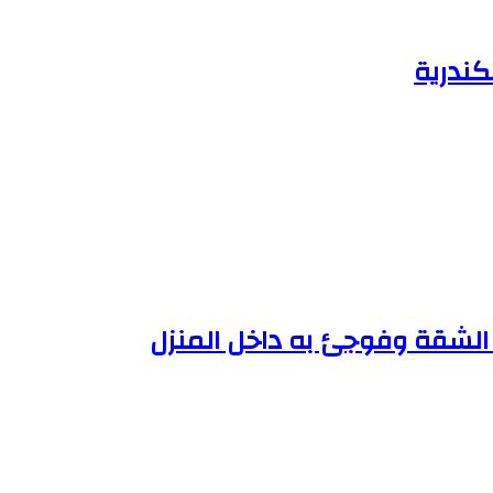
كندرية
الشقة وفوجئ به داخل المنزل