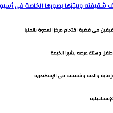
 شقيقته ويبتزها بصورها الخاصة فى أسيو
قيقين فى قضية اقتحام مركز العدوة بالمنيا
وإصابة والدته وشقيقه في الإسكندرية