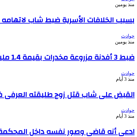
منذ يومين
بسبب الخلافات الأسرية ضبط شاب لاتهامه ب
حوادث
منذ يومين
ضبط 3 أفدنة مزروعة مخدرات بقيمة 1.4 مليار جنيه فى الإسماعيلية
حوادث
منذ 3 أيام
القبض على شاب قتل زوج طليقته العرفى فى
حوادث
منذ 3 أيام
ادعى أنه قاضى وصور نفسه داخل المحكمة بعد دف