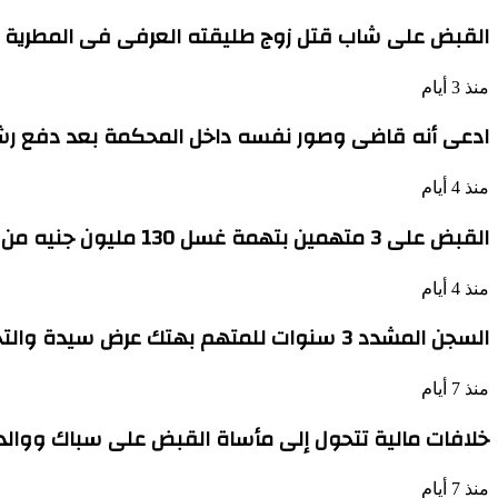
القبض على شاب قتل زوج طليقته العرفى فى المطرية ذ
منذ 3 أيام
ادعى أنه قاضى وصور نفسه داخل المحكمة بعد دفع رشاوى لموظ
منذ 4 أيام
القبض على 3 متهمين بتهمة غسل 130 مليون جنيه من تجارة السلاح
منذ 4 أيام
السجن المشدد 3 سنوات للمتهم بهتك عرض سيدة والتحرش بها فى أحد شوارع الوراق
منذ 7 أيام
خلافات مالية تتحول إلى مأساة القبض على سباك ووالد
منذ 7 أيام