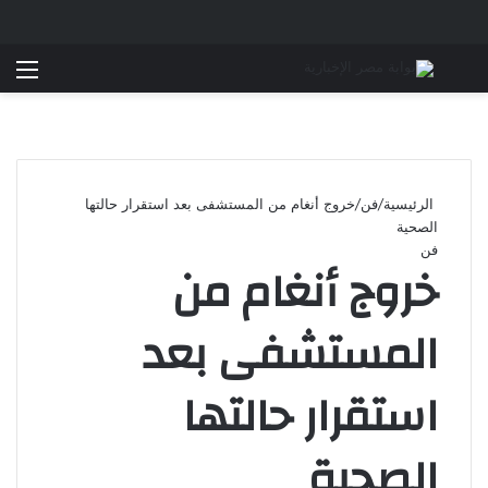
بحث عن
الق
الرئيسية
/
فن
/
خروج أنغام من المستشفى بعد استقرار حالتها
الصحية
فن
خروج أنغام من
المستشفى بعد
استقرار حالتها
الصحية