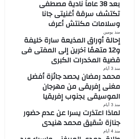
بعد 38 عاماً نادية مصطفى
تكتشف سرقة أغنيتى جانا
وسلامات مكنتش أعرف
منذ يومين
إحالة أوراق المذيعة سارة خليفة
و12 متهمًا آخرين إلى المفتى فى
قضية المخدرات الكبرى
منذ 3 أيام
محمد رمضان يحصد جائزة أفضل
مغنى إفريقى من مهرجان
الموسيقى بجنوب إفريقيا
منذ 3 أيام
لماذا اعتذرت يسرا عن عدم حضور
جنازة شقيق محمد هنيدى
منذ 4 أيام