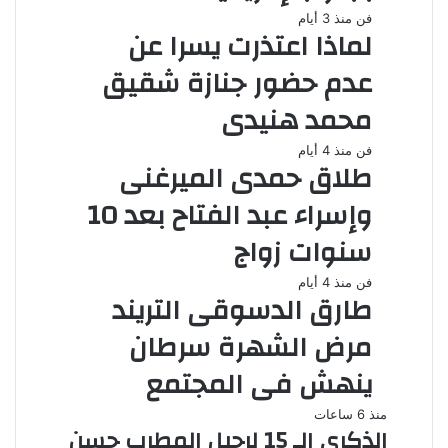
فن
منذ 3 أيام
لماذا اعتذرت يسرا عن
عدم حضور جنازة شقيق
محمد هنيدى
فن
منذ 4 أيام
طلاق حمدى الميرغنى
وإسراء عبد الفتاح بعد 10
سنوات زواج
فن
منذ 4 أيام
طارق الدسوقى التريند
مرض الشهرة سرطان
ينهش فى المجتمع
منذ 6 ساعات
الذكرى الـ 15 لرحيل المطرب حسن