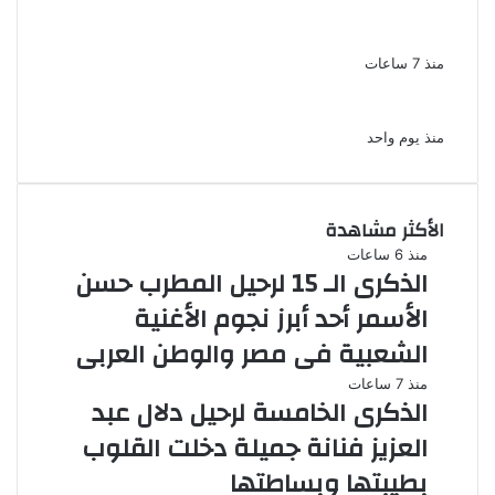
صانعة محتوى فى بتهمة نشر مقاطع خادشة
للحياء فى الإسكندرية
منذ 7 ساعات
بعد موسم واحد.. الأهلي يعلن رحيل محمد علي بن
رمضان
منذ يوم واحد
الأكثر مشاهدة
منذ 6 ساعات
الذكرى الـ 15 لرحيل المطرب حسن
الأسمر أحد أبرز نجوم الأغنية
الشعبية فى مصر والوطن العربى
منذ 7 ساعات
الذكرى الخامسة لرحيل دلال عبد
العزيز فنانة جميلة دخلت القلوب
بطيبتها وبساطتها