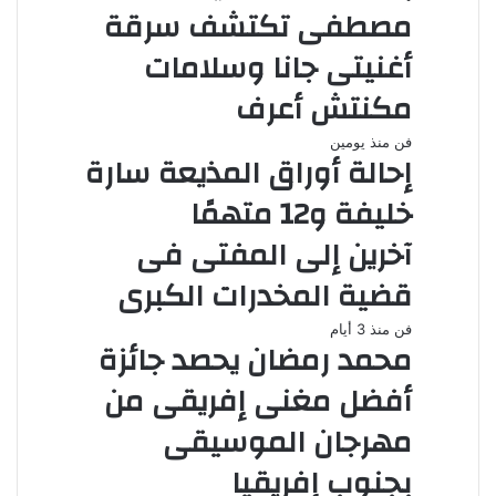
مصطفى تكتشف سرقة
أغنيتى جانا وسلامات
مكنتش أعرف
فن
منذ يومين
إحالة أوراق المذيعة سارة
خليفة و12 متهمًا
آخرين إلى المفتى فى
قضية المخدرات الكبرى
فن
منذ 3 أيام
محمد رمضان يحصد جائزة
أفضل مغنى إفريقى من
مهرجان الموسيقى
بجنوب إفريقيا