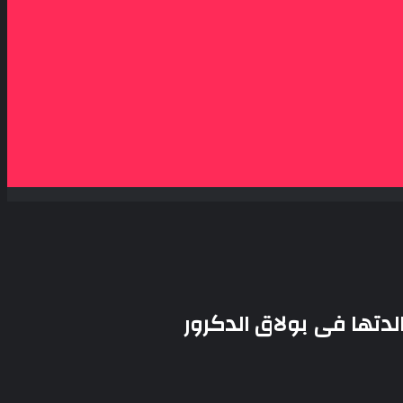
دتها فى بولاق الدكرور