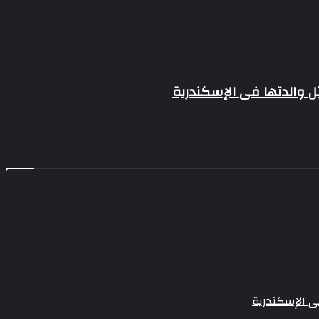
ل والدتها فى الإسكندرية
ى الإسكندرية