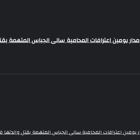
ار يومين اعترافات المحامية سالى الجباس المتهمة بقت
يومين اعترافات المحامية سالى الجباس المتهمة بقتل والدتها ف