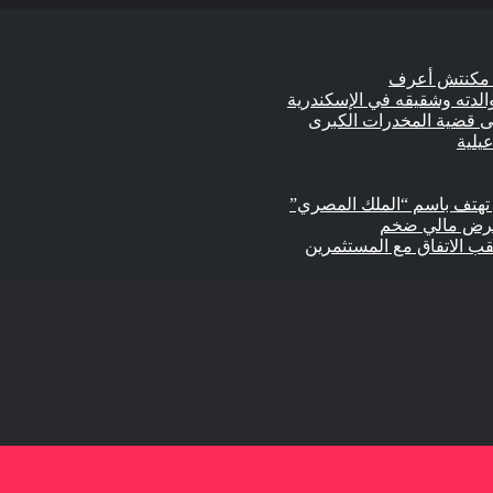
الدته وشقيقه في الإسكندرية
 تهتف باسم “الملك المصري”
وعرض مالي ضخم
ب الاتفاق مع المستثمرين