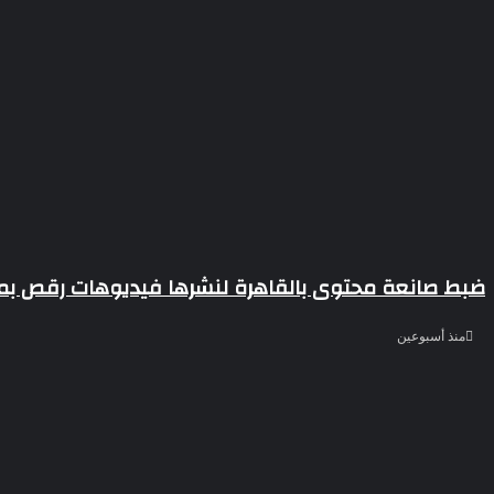
ضبط صانعة محتوى بالقاهرة لنشرها فيديوهات رقص بمل
منذ أسبوعين