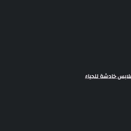
ابس خادشة للحياء