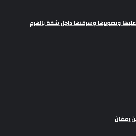
ليها وتصويرها وسرقتها داخل شقة بالهرم
ن رمضان