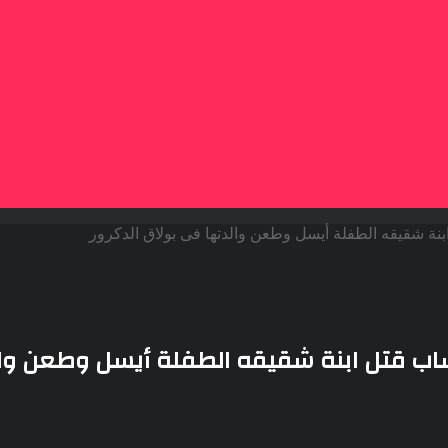
نة شقيقه الطفلة أيسل وطعن والدتها فى بولاق الدكرور
اب قتل ابنة شقيقه الطفلة أيسل وطعن وال