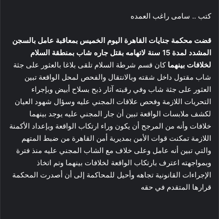
كتب .. سامى راغب العمده
قضت محكمة جنايات القاهرة اليوم الخميس بمعاقبة عامل بالسجن
المشدد لمدة 15 سنة لاتهامه بقتل جاره شاب بمنطقة السلام
لخلافات بينهما
كان قسم شرطة السلام تلقى بلاغا بالعثور على جثة
شاب مقتول داخل شقته وبالانتقال والفحص لمحل الواقعة تبين
العثور على جثة شاب وفي رقبته آثار ذبح بسلاح أبيض وبإجراء
التحريات اللازمة وفحص علاقات المجني عليه وسؤال شهود العيان
لكشف ملابسات الواقعة تبين أن جار المجني عليه يوجد بينهما
خلافات وأنه من المرجح أن يكون وراء ارتكاب الواقعة وبإعداد الأكمنة
اللازمة تمكنت قوات الأمن بمديرية أمن القاهرة من ضبط المتهم
والتي تبين أنه عامل وعلى خلاف مع الشاب المجني عليه منذ فترة
وبمواجهته اعترف بارتكاب الواقعة لخلافات بينهما وتم اتخاذ
الإجراءات القانونية تجاهه وأحيل للمحاكمة إلى أن أصدرت المحكمة
قرارها المتقدم في حقه