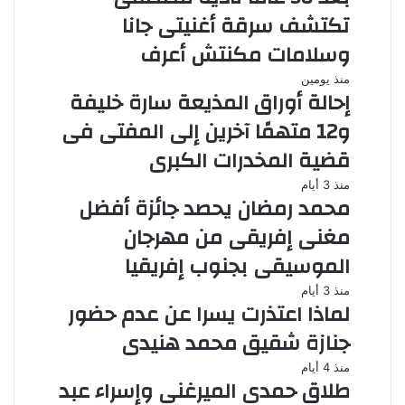
تكتشف سرقة أغنيتى جانا
وسلامات مكنتش أعرف
منذ يومين
إحالة أوراق المذيعة سارة خليفة
و12 متهمًا آخرين إلى المفتى فى
قضية المخدرات الكبرى
منذ 3 أيام
محمد رمضان يحصد جائزة أفضل
مغنى إفريقى من مهرجان
الموسيقى بجنوب إفريقيا
منذ 3 أيام
لماذا اعتذرت يسرا عن عدم حضور
جنازة شقيق محمد هنيدى
منذ 4 أيام
طلاق حمدى الميرغنى وإسراء عبد