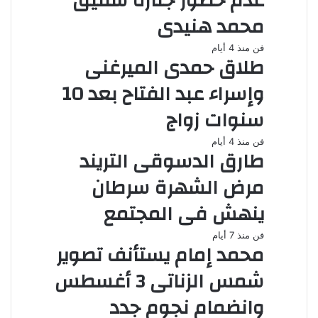
عدم حضور جنازة شقيق
محمد هنيدى
فن
منذ 4 أيام
طلاق حمدى الميرغنى
وإسراء عبد الفتاح بعد 10
سنوات زواج
فن
منذ 4 أيام
طارق الدسوقى التريند
مرض الشهرة سرطان
ينهش فى المجتمع
فن
منذ 7 أيام
محمد إمام يستأنف تصوير
شمس الزناتى 3 أغسطس
وانضمام نجوم جدد