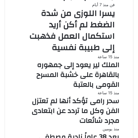
فن
منذ 7 أيام
يسرا اللوزى من شدة
الضغط لم أكن أريد
استكمال العمل فذهبت
إلى طبيبة نفسية
منذ 15 ساعة
الملك لير يعود إلى جمهوره
بالقاهرة على خشبة المسرح
القومى بالعتبة
منذ 15 ساعة
سحر رامى تؤكد أنها لم تعتزل
الفن وكل ما تردد عن ابتعادى
مجرد شائعات
منذ يومين
بعد 38 عاماً نادية مصطفى