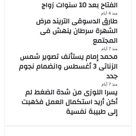
الفتاح بعد 10 سنوات زواج
منذ 4 أيام
طارق الدسوقى التريند مرض
الشهرة سرطان ينهش فى
المجتمع
منذ 7 أيام
محمد إمام يستأنف تصوير شمس
الزناتى 3 أغسطس وانضمام نجوم
جدد
منذ 7 أيام
يسرا اللوزى من شدة الضغط لم
أكن أريد استكمال العمل فذهبت
إلى طبيبة نفسية