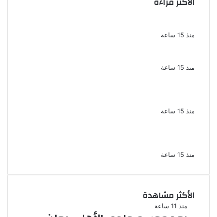
الأكثر قراءة
الملك لير يعود إلى جمهوره بالقاهرة على خشبة
المسرح القومى بالعتبة
منذ 15 ساعة
سحر رامى تؤكد أنها لم تعتزل الفن وكل ما تردد
عن ابتعادى مجرد شائعات
منذ 15 ساعة
الإعدام لقيادي بالجماعة الإرهابية والمؤبد
والمشدد لشقيقين فى قضية اقتحام مركز
العدوة بالمنيا
منذ 15 ساعة
السجن المشدد 15 عاما لعامل وسائق
لاتهامهما بخطف طفل وهتك عرضه بشبرا
الخيمة
منذ 15 ساعة
الأكثر مشاهدة
منذ 11 ساعة