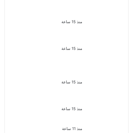
الملك لير يعود إلى جمهوره
بالقاهرة على خشبة المسرح
القومى بالعتبة
منذ 15 ساعة
سحر رامى تؤكد أنها لم تعتزل
الفن وكل ما تردد عن ابتعادى
مجرد شائعات
منذ 15 ساعة
الإعدام لقيادي بالجماعة
الإرهابية والمؤبد والمشدد
لشقيقين فى قضية اقتحام
مركز العدوة بالمنيا
منذ 15 ساعة
السجن المشدد 15 عاما لعامل
وسائق لاتهامهما بخطف طفل
وهتك عرضه بشبرا الخيمة
منذ 15 ساعة
بعد موسم واحد.. الأهلي يعلن
رحيل محمد علي بن رمضان
منذ 11 ساعة