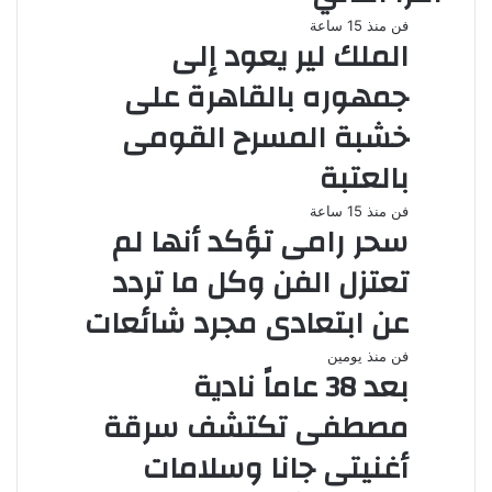
فن
منذ 15 ساعة
الملك لير يعود إلى
جمهوره بالقاهرة على
خشبة المسرح القومى
بالعتبة
فن
منذ 15 ساعة
سحر رامى تؤكد أنها لم
تعتزل الفن وكل ما تردد
عن ابتعادى مجرد شائعات
فن
منذ يومين
بعد 38 عاماً نادية
مصطفى تكتشف سرقة
أغنيتى جانا وسلامات