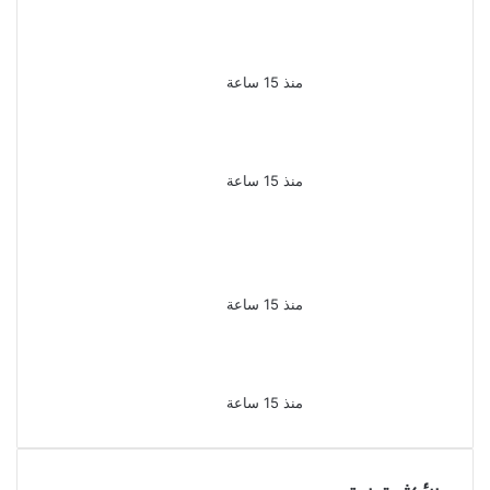
الملك لير يعود إلى جمهوره
بالقاهرة على خشبة المسرح
القومى بالعتبة
منذ 15 ساعة
سحر رامى تؤكد أنها لم تعتزل
الفن وكل ما تردد عن ابتعادى
مجرد شائعات
منذ 15 ساعة
الإعدام لقيادي بالجماعة
الإرهابية والمؤبد والمشدد
لشقيقين فى قضية اقتحام
مركز العدوة بالمنيا
منذ 15 ساعة
السجن المشدد 15 عاما لعامل
وسائق لاتهامهما بخطف طفل
وهتك عرضه بشبرا الخيمة
منذ 15 ساعة