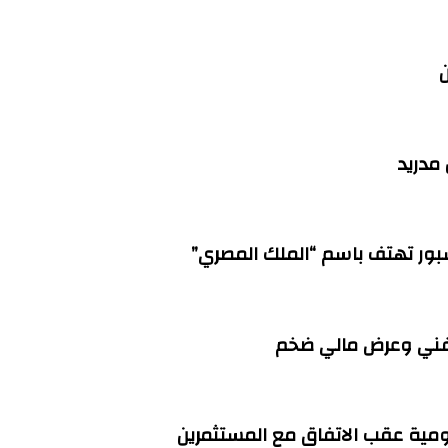
ن
سبور تهتف باسم “الملك المصري”
 فني وعرض مالي ضخم
مية عقب الاتفاق مع المستثمرين