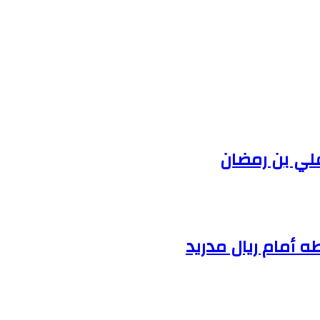
علي بن رمضان