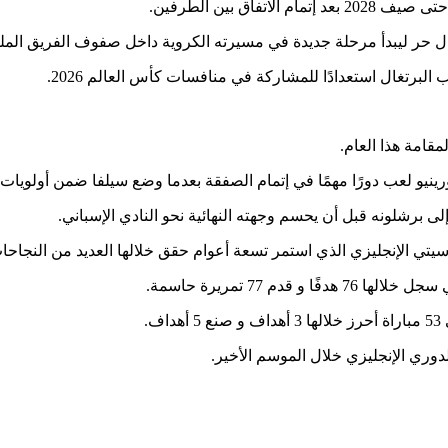
اق بين الطرفين.
ل حر ليبدأ مرحلة جديدة في مسيرته الكروية داخل صفوف الفريق المل
برتغال استعدادًا للمشاركة في منافسات كأس العالم 2026.
مقامة هذا العام.
ورينيو لعب دورًا مهمًا في إتمام الصفقة بعدما وضع سيلفا ضمن أولويا
 إلى برشلونه قبل أن يحسم وجهته النهائية نحو النادي الإسباني.
يتي الإنجليزي الذي استمر تسعة أعوام حقق خلالها العديد من النجاحات
وري الإنجليزي خلال الموسم الأخير.