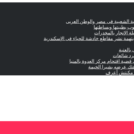
وب بطيبتها وبساطتها
تهمة نشر مقاطع خادشة للحياء فى الإسكندرية
بالعتبة
جرد شائعات
 قضية اقتحام مركز العدوة بالمنيا