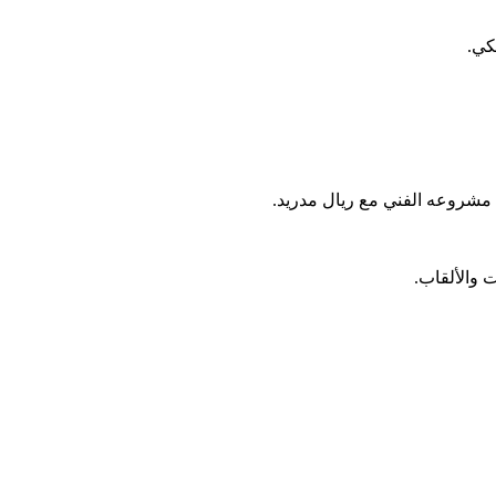
كي.
ت مشروعه الفني مع ريال مدريد.
 والألقاب.