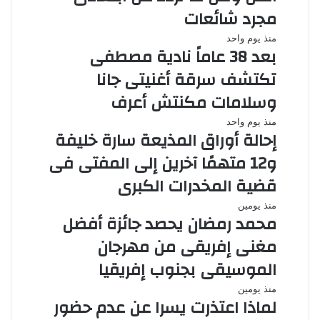
مجرد شائعات
منذ يوم واحد
بعد 38 عاماً نادية مصطفى
تكتشف سرقة أغنيتى جانا
وسلامات مكنتش أعرف
منذ يوم واحد
إحالة أوراق المذيعة سارة خليفة
و12 متهمًا آخرين إلى المفتى فى
قضية المخدرات الكبرى
منذ يومين
محمد رمضان يحصد جائزة أفضل
مغنى إفريقى من مهرجان
الموسيقى بجنوب إفريقيا
منذ يومين
لماذا اعتذرت يسرا عن عدم حضور