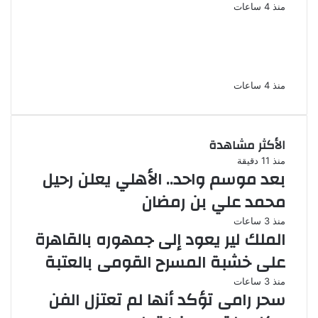
منذ 4 ساعات
السجن المشدد 15 عاما لعامل وسائق
لاتهامهما بخطف طفل وهتك عرضه بشبرا
الخيمة
منذ 4 ساعات
الأكثر مشاهدة
منذ 11 دقيقة
بعد موسم واحد.. الأهلي يعلن رحيل
محمد علي بن رمضان
منذ 3 ساعات
الملك لير يعود إلى جمهوره بالقاهرة
على خشبة المسرح القومى بالعتبة
منذ 3 ساعات
سحر رامى تؤكد أنها لم تعتزل الفن