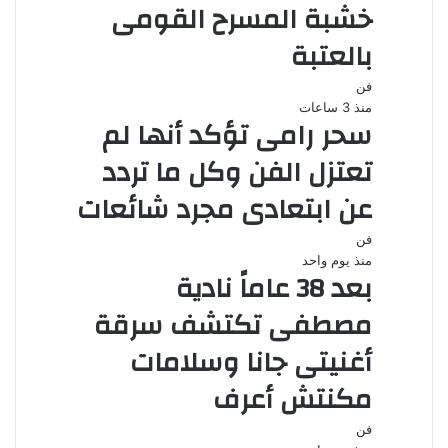
خشبة المسرح القومى
بالعتبة
فن
منذ 3 ساعات
سحر رامى تؤكد أنها لم
تعتزل الفن وكل ما تردد
عن ابتعادى مجرد شائعات
فن
منذ يوم واحد
بعد 38 عاماً نادية
مصطفى تكتشف سرقة
أغنيتى جانا وسلامات
مكنتش أعرف
فن