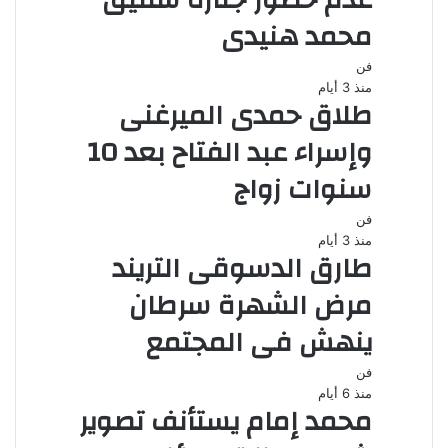
عدم حضور جنازة شقيق
محمد هنيدى
فن
منذ 3 أيام
طلاق حمدى الميرغنى
وإسراء عبد الفتاح بعد 10
سنوات زواج
فن
منذ 3 أيام
طارق الدسوقى التريند
مرض الشهرة سرطان
ينهش فى المجتمع
فن
منذ 6 أيام
محمد إمام يستأنف تصوير