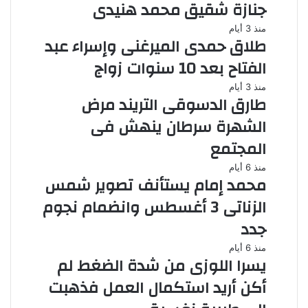
جنازة شقيق محمد هنيدى
منذ 3 أيام
طلاق حمدى الميرغنى وإسراء عبد
الفتاح بعد 10 سنوات زواج
منذ 3 أيام
طارق الدسوقى التريند مرض
الشهرة سرطان ينهش فى
المجتمع
منذ 6 أيام
محمد إمام يستأنف تصوير شمس
الزناتى 3 أغسطس وانضمام نجوم
جدد
منذ 6 أيام
يسرا اللوزى من شدة الضغط لم
أكن أريد استكمال العمل فذهبت