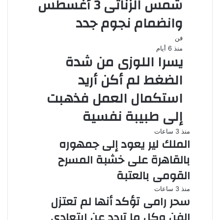
شمس الزناتى 3 أغسطس
وانضمام نجوم جدد
فن
منذ 6 أيام
يسرا اللوزى من شدة
الضغط لم أكن أريد
استكمال العمل فذهبت
إلى طبيبة نفسية
منذ 3 ساعات
الملك لير يعود إلى جمهوره
بالقاهرة على خشبة المسرح
القومى بالعتبة
منذ 3 ساعات
سحر رامى تؤكد أنها لم تعتزل
الفن وكل ما تردد عن ابتعادى