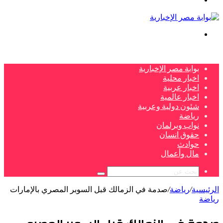
بحث
عن
بوابة مصر الإخبارية
اخبار محلية
اخبار عربية
اخبار عالمية
شئون دولية وعربية
رياضة
نواب وبرلمان
حقوق انسان
حوادث
مال وأعمال
بحث
عن
الرئيسية
/
رياضة
/
صدمة في الزمالك قبل السوبر المصري بالإمارات
رياضة