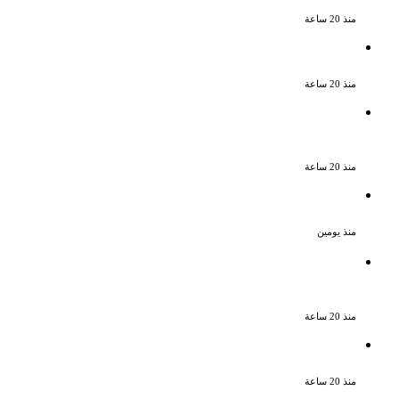
جميلة دخلت القلوب بطيبتها وبساطتها
منذ 20 ساعة
سقوط 6 عناصر جنائية لقيامهم بغسل 250
مليون جنيه من حصيلة الإتجار بالمخدرات
منذ 20 ساعة
لزيادة المشاهدات وتحقيق أرباح القبض على
صانعة محتوى فى بتهمة نشر مقاطع خادشة
للحياء فى الإسكندرية
منذ 20 ساعة
بعد موسم واحد.. الأهلي يعلن رحيل محمد
علي بن رمضان
منذ يومين
الذكرى الـ 15 لرحيل المطرب حسن الأسمر أحد
أبرز نجوم الأغنية الشعبية فى مصر والوطن
العربى
منذ 20 ساعة
الذكرى الخامسة لرحيل دلال عبد العزيز فنانة
جميلة دخلت القلوب بطيبتها وبساطتها
منذ 20 ساعة