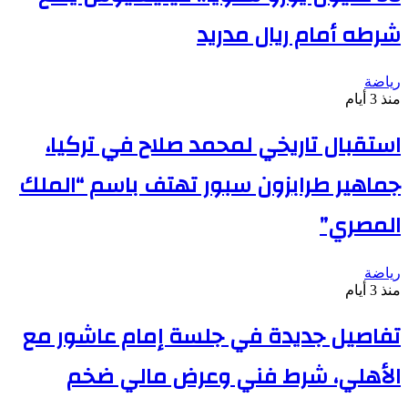
شرطه أمام ريال مدريد
رياضة
منذ 3 أيام
استقبال تاريخي لمحمد صلاح في تركيا،
جماهير طرابزون سبور تهتف باسم “الملك
المصري”
رياضة
منذ 3 أيام
تفاصيل جديدة في جلسة إمام عاشور مع
الأهلي، شرط فني وعرض مالي ضخم