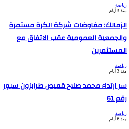
رياضة
منذ 3 أيام
الزمالك: مفاوضات شركة الكرة مستمرة
والجمعية العمومية عقب الاتفاق مع
المستثمرين
رياضة
منذ 3 أيام
سر ارتداء محمد صلاح قميص طرابزون سبور
رقم 61
رياضة
منذ 6 أيام