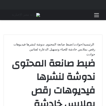
القائمة
بحث 
الرئيسية
/
حوادث
/
ضبط صانعة المحتوى ندوشة لنشرها فيديوهات
رقص بملابس خادشة للحياء وتسهيل الدعارة لفتاتين
حوادث
ضبط صانعة المحتوى
ندوشة لنشرها
فيديوهات رقص
بملابس خادشة