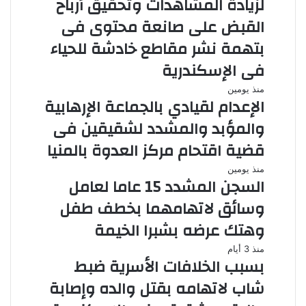
لزيادة المشاهدات وتحقيق أرباح
القبض على صانعة محتوى فى
بتهمة نشر مقاطع خادشة للحياء
فى الإسكندرية
منذ يومين
الإعدام لقيادي بالجماعة الإرهابية
والمؤبد والمشدد لشقيقين فى
قضية اقتحام مركز العدوة بالمنيا
منذ يومين
السجن المشدد 15 عاما لعامل
وسائق لاتهامهما بخطف طفل
وهتك عرضه بشبرا الخيمة
منذ 3 أيام
بسبب الخلافات الأسرية ضبط
شاب لاتهامه بقتل والده وإصابة