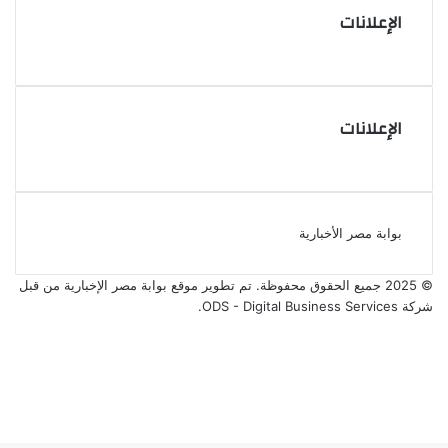
الإعلانات
الإعلانات
بوابة مصر الأخبارية
© 2025 جميع الحقوق محفوظة. تم تطوير موقع بوابة مصر الإخبارية من قبل
شركة ODS - Digital Business Services
.
فيسبوك
‫X
‫YouTube
انستقرام
‫X
ڤايبر
فيسبوك
واتساب
تيلقرام
ر