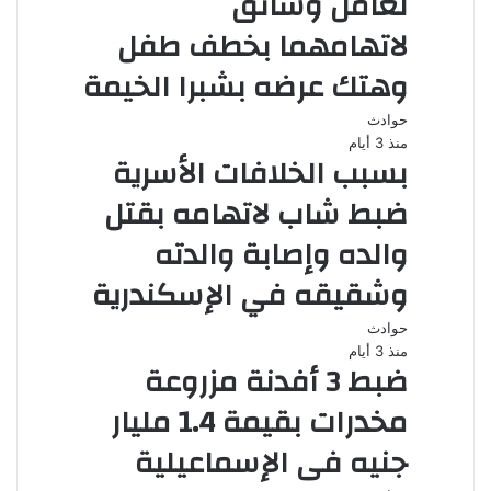
لعامل وسائق
لاتهامهما بخطف طفل
وهتك عرضه بشبرا الخيمة
حوادث
منذ 3 أيام
بسبب الخلافات الأسرية
ضبط شاب لاتهامه بقتل
والده وإصابة والدته
وشقيقه في الإسكندرية
حوادث
منذ 3 أيام
ضبط 3 أفدنة مزروعة
مخدرات بقيمة 1.4 مليار
جنيه فى الإسماعيلية