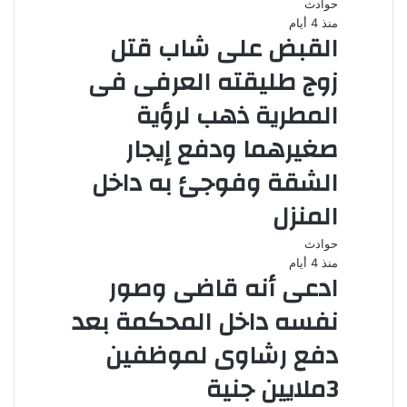
حوادث
منذ 4 أيام
القبض على شاب قتل
زوج طليقته العرفى فى
المطرية ذهب لرؤية
صغيرهما ودفع إيجار
الشقة وفوجئ به داخل
المنزل
حوادث
منذ 4 أيام
ادعى أنه قاضى وصور
نفسه داخل المحكمة بعد
دفع رشاوى لموظفين
3ملايين جنية