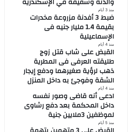
والدته وشقيقه في الإسكندرية
منذ 3 أيام
ضبط 3 أفدنة مزروعة مخدرات
بقيمة 1.4 مليار جنيه فى
الإسماعيلية
منذ 4 أيام
القبض على شاب قتل زوج
طليقته العرفى فى المطرية
ذهب لرؤية صغيرهما ودفع إيجار
الشقة وفوجئ به داخل المنزل
منذ 4 أيام
ادعى أنه قاضى وصور نفسه
داخل المحكمة بعد دفع رشاوى
لموظفين 3ملايين جنية
منذ 5 أيام
القبض على 3 متهمين بتهمة