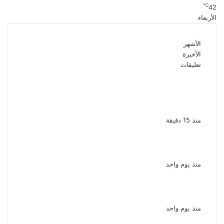
℃
42
الأربعاء
الأشهر
الأخيرة
تعليقات
القبض على سيدة بتهمة إدارة صفحة على
مواقع التواصل للترويج للأعمال المنافية للآداب
فى الإسكندرية
منذ 15 دقيقة
الذكرى الـ 15 لرحيل المطرب حسن الأسمر أحد أبرز
نجوم الأغنية الشعبية فى مصر والوطن العربى
منذ يوم واحد
الذكرى الخامسة لرحيل دلال عبد العزيز فنانة
جميلة دخلت القلوب بطيبتها وبساطتها
منذ يوم واحد