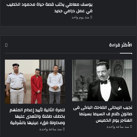
يوسف معاطي يكتب قصة حياة محمود الخطيب
في عمل درامي جديد
منذ يوم واحد
الأكثر قراءة
نجيب الريحانى الضاحك الباكى فى
للمرة الثانية تأييد إعدام المتهم
صالون كلام ف السيما بسينما
بخطف طفلة والتعدى عليها
الهناجر يوم الخميس
ومحاولة فقء عينيها بالشرقية
منذ ساعة واحدة
منذ ساعة واحدة