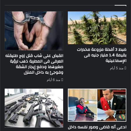
بخير
ضبط 3 أفدنة مزروعة مخدرات
بقيمة 1.4 مليار جنيه فى
القبض على شاب قتل زوج طليقته
الإسماعيلية
العرفى فى المطرية ذهب لرؤية
صغيرهما ودفع إيجار الشقة
منذ 5 أيام
وفوجئ به داخل المنزل
منذ 6 أيام
ادعى أنه قاضى وصور نفسه داخل